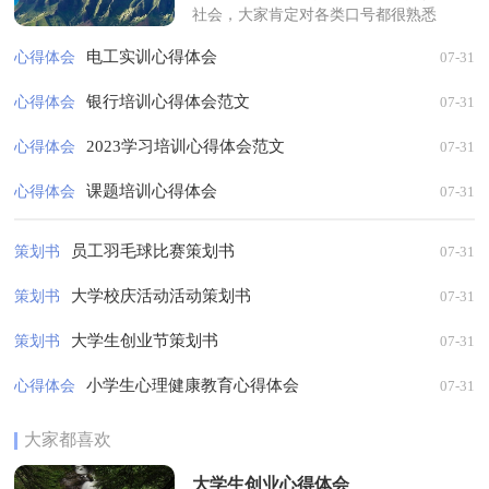
社会，大家肯定对各类口号都很熟悉
吧，口号是供口头呼喊的有纲领性和鼓
电工实训心得体会
心得体会
07-31
动作用的简短句子。那些被广泛运用
的...
银行培训心得体会范文
心得体会
07-31
2023学习培训心得体会范文
心得体会
07-31
课题培训心得体会
心得体会
07-31
员工羽毛球比赛策划书
策划书
07-31
大学校庆活动活动策划书
策划书
07-31
大学生创业节策划书
策划书
07-31
小学生心理健康教育心得体会
心得体会
07-31
大家都喜欢
大学生创业心得体会