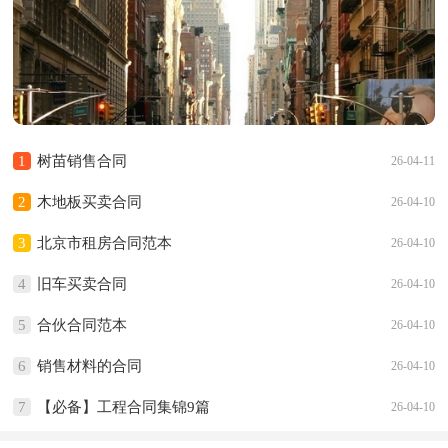
1
树苗销售合同
26-04-11
2
木地板买卖合同
26-04-10
3
北京市租房合同范本
26-04-10
4
旧车买卖合同
26-04-10
5
合伙合同范本
26-04-10
6
销售材料的合同
26-04-10
7
【必备】工程合同集锦9篇
26-04-10