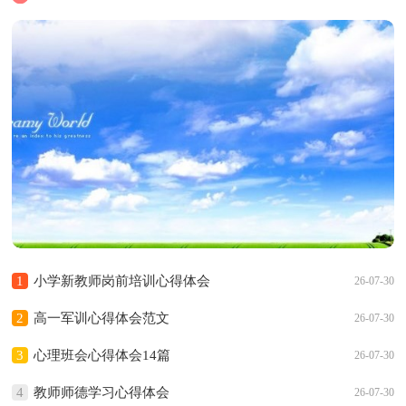
1
小学新教师岗前培训心得体会
26-07-30
2
高一军训心得体会范文
26-07-30
3
心理班会心得体会14篇
26-07-30
4
教师师德学习心得体会
26-07-30