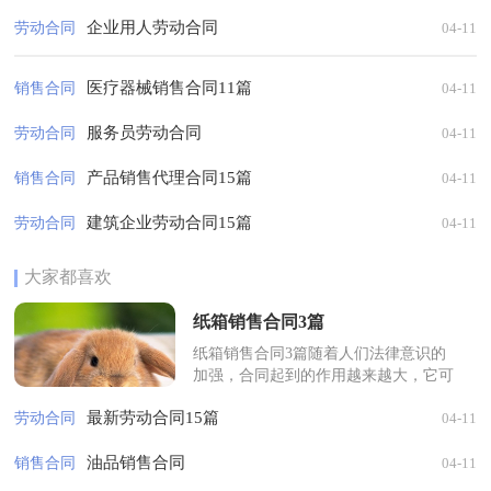
企业用人劳动合同
劳动合同
04-11
医疗器械销售合同11篇
销售合同
04-11
服务员劳动合同
劳动合同
04-11
产品销售代理合同15篇
销售合同
04-11
建筑企业劳动合同15篇
劳动合同
04-11
大家都喜欢
纸箱销售合同3篇
纸箱销售合同3篇随着人们法律意识的
加强，合同起到的作用越来越大，它可
以保护民事法律关系。那么大家知道合
最新劳动合同15篇
劳动合同
04-11
法的合同书怎么写吗？下面是小编为
大...
油品销售合同
销售合同
04-11