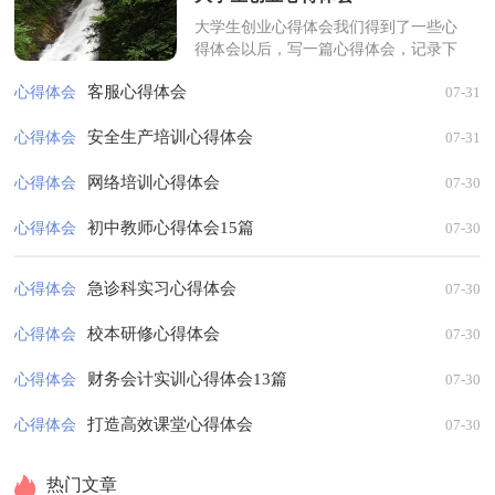
大学生创业心得体会我们得到了一些心
得体会以后，写一篇心得体会，记录下
来，从而不断地丰富我们的思想。那么
客服心得体会
心得体会
07-31
好的心得体会是什么样的呢？下面是小
编...
安全生产培训心得体会
心得体会
07-31
网络培训心得体会
心得体会
07-30
初中教师心得体会15篇
心得体会
07-30
急诊科实习心得体会
心得体会
07-30
校本研修心得体会
心得体会
07-30
财务会计实训心得体会13篇
心得体会
07-30
打造高效课堂心得体会
心得体会
07-30
热门文章