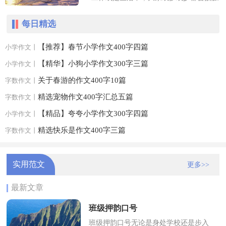
过作文吧，作文是从内部言语向外部言语
每日精选
的过渡，即从经过压缩的简要的...
【推荐】春节小学作文400字四篇
小学作文丨
【精华】小狗小学作文300字三篇
小学作文丨
关于春游的作文400字10篇
字数作文丨
精选宠物作文400字汇总五篇
字数作文丨
【精品】夸夸小学作文300字四篇
小学作文丨
精选快乐是作文400字三篇
字数作文丨
实用范文
更多>>
最新文章
班级押韵口号
班级押韵口号无论是身处学校还是步入