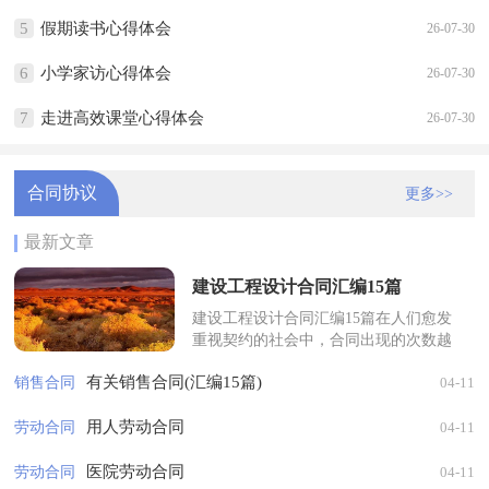
5
假期读书心得体会
26-07-30
6
小学家访心得体会
26-07-30
7
走进高效课堂心得体会
26-07-30
合同协议
更多>>
最新文章
建设工程设计合同汇编15篇
建设工程设计合同汇编15篇在人们愈发
重视契约的社会中，合同出现的次数越
来越多，合同是对双方的保障又是一种
有关销售合同(汇编15篇)
销售合同
04-11
约束。你知道合同的主要内容是什么...
用人劳动合同
劳动合同
04-11
医院劳动合同
劳动合同
04-11