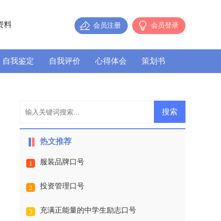
资料
会员注册
会员登录
自我鉴定
自我评价
心得体会
策划书
热文推荐
服装品牌口号
1
投资管理口号
2
充满正能量的中学生励志口号
3