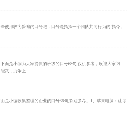
些使用较为普遍的口号吧，口号是指挥一个团队共同行为的`指令。
下面是小编为大家提供的班级的口号68句,仅供参考，欢迎大家阅
武，力争上...
下面是小编收集整理的企业的口号36句,欢迎参考。1、苹果电脑：让每