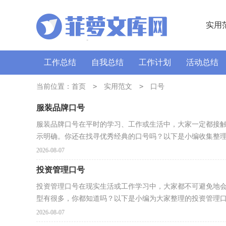
实用
工作总结
自我总结
工作计划
活动总结
讲话稿
广播稿
>
通讯稿
>
口号
导游词
当前位置：
首页
实用范文
口号
服装品牌口号
服装品牌口号在平时的学习、工作或生活中，大家一定都接
示明确。你还在找寻优秀经典的口号吗？以下是小编收集整理的
2026-08-07
投资管理口号
投资管理口号在现实生活或工作学习中，大家都不可避免地会
型有很多，你都知道吗？以下是小编为大家整理的投资管理口.
2026-08-07