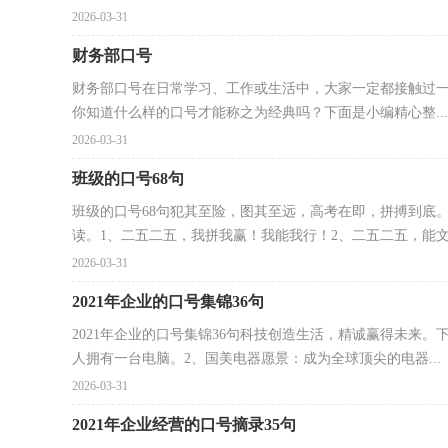
2026-03-31
财务部口号
财务部口号在日常学习、工作或生活中，大家一定都接触过一
你知道什么样的口号才能称之为经典吗？下面是小编精心整...
2026-03-31
班级的口号68句
班级的口号68句犯其至险，图其至远，高考在即，拼搏到底。
读。1、二五二五，我拼我赢！我能我行！2、二五二五，能文能
2026-03-31
2021年企业的口号集锦36句
2021年企业的口号集锦36句科技创造生活，精诚赢得未来。
人拥有一台电脑。2、国美电器愿景：成为全球顶尖的电器...
2026-03-31
2021年企业经营的口号摘录35句