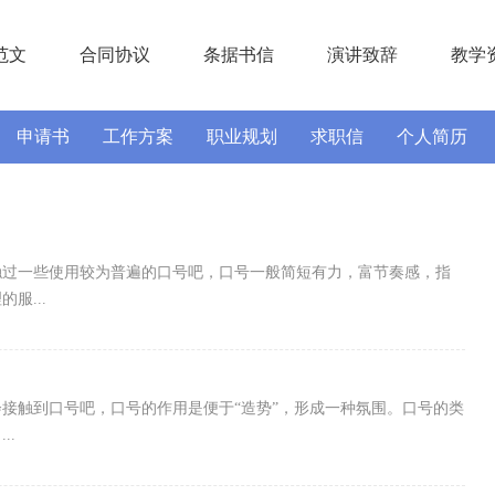
范文
合同协议
条据书信
演讲致辞
教学
申请书
工作方案
职业规划
求职信
个人简历
实习报告
述职报告
触过一些使用较为普遍的口号吧，口号一般简短有力，富节奏感，指
服...
接触到口号吧，口号的作用是便于“造势”，形成一种氛围。口号的类
..