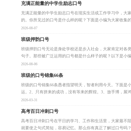
充满正能量的中学生励志口号
充满正能量的中学生励志口号在现实生活或工作学习中，大
的。你所见过的口号是什么样的呢？下面是小编为大家收集的充
2026-08-07
班级押韵口号
班级押韵口号无论是身处学校还是步入社会，大家肯定对各
句子。那些被广泛运用的口号都是什么样子的呢？以下是小编.
2026-08-06
班级的口号锦集66条
班级的口号锦集66条愚者指望明天，智者利用今天。下面是小
运。2、只有拼来的成功，没有等来的辉煌。3、放手博，展鸿.
2026-03-31
高考百日冲刺口号
高考百日冲刺口号在平日的学习、工作和生活里，大家最不
就要使之句式简短，容易记忆。那么你有真正了解过口号吗？下