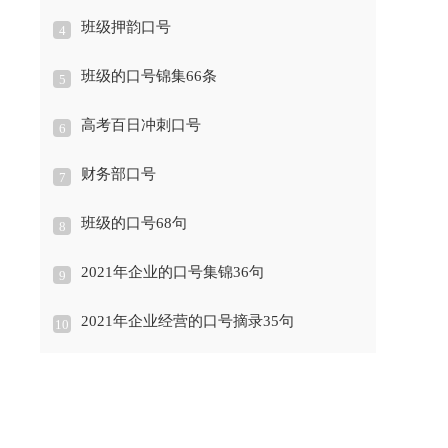
班级押韵口号
4
班级的口号锦集66条
5
高考百日冲刺口号
6
财务部口号
7
班级的口号68句
8
2021年企业的口号集锦36句
9
2021年企业经营的口号摘录35句
10