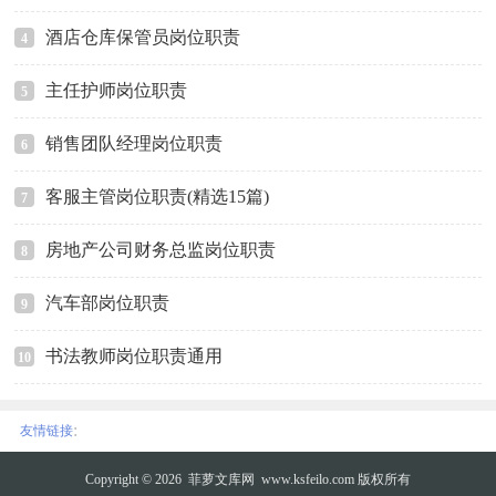
酒店仓库保管员岗位职责
4
主任护师岗位职责
5
销售团队经理岗位职责
6
客服主管岗位职责(精选15篇)
7
房地产公司财务总监岗位职责
8
汽车部岗位职责
9
书法教师岗位职责通用
10
:
友情链接
Copyright © 2026
菲萝文库网
www.ksfeilo.com 版权所有