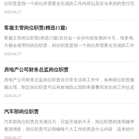
位职责是指一个岗位所需要去完成的工作内容以及应当承担的责任范
围，职责是职务与责任的统一，由授权范围和相应的责...
2026-04-27
客服主管岗位职责(精选15篇)
客服主管岗位职责(精选15篇)在社会一步步向前发展的今天，很多地
方都会使用到岗位职责，岗位职责是指一个岗位所需要去完成的工作
内容以及应当承担的责任范围，职责是职务与责任的...
2026-04-27
房地产公司财务总监岗位职责
房地产公司财务总监岗位职责在日常生活和工作中，各种岗位职责频
频出现，制定岗位职责可以有效地防止因职务重叠而发生的工作扯皮
现象。制定岗位职责需要注意哪些问题呢？以下是小...
2026-04-27
汽车部岗位职责
汽车部岗位职责在充满活力，日益开放的今天，岗位职责的使用频率
逐渐增多，岗位职责可以明确每个人工作职责是什么内容，该承担什
么样的工作、担当什么样的责任、如何更好的去做、什...
2026-04-27