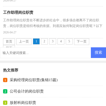
2026-04-27
工作助理岗位职责
工作助理岗位职责在不断进步的社会中，很多场合都离不了岗位职
责，岗位职责是组织考核的依据。到底应如何制定岗位职责呢？以下
是小编帮大家整理的工作助理岗位职责，欢迎阅读，希望大...
2026-04-27
1
2
3
4
5
首页
上一页
下一页
尾页
热文推荐
采购经理岗位职责(集锦15篇)
1
公司会计的岗位职责
2
放射科岗位职责
3