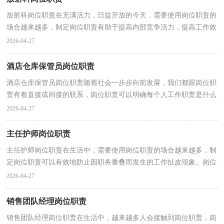
放射科岗位职责在充满活力，日益开放的今天，需要使用岗位职责的
场合越来越多，制定岗位职责有助于提高内部竞争活力，提高工作效
率。那么岗位职责的格式，你掌握了吗？下面是小编整理的...
2026-04-27
酒店仓库保管员岗位职责
酒店仓库保管员岗位职责随着社会一步步向前发展，我们都跟岗位职
责有着直接或间接的联系，岗位职责可以明确每个人工作职责是什么
内容，该承担什么样的工作、担当什么样的责任、如...
2026-04-27
主任护师岗位职责
主任护师岗位职责在生活中，需要使用岗位职责的场合越来越多，制
定岗位职责可以有效地防止因职务重叠而发生的工作扯皮现象。岗位
职责到底怎么制定才合适呢？以下是小编精心整理的...
2026-04-27
销售团队经理岗位职责
销售团队经理岗位职责在生活中，越来越多人会接触到岗位职责，岗