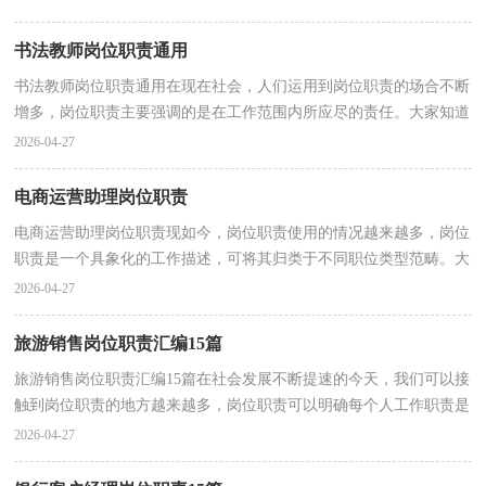
书法教师岗位职责通用
书法教师岗位职责通用在现在社会，人们运用到岗位职责的场合不断
增多，岗位职责主要强调的是在工作范围内所应尽的责任。大家知道
岗位职责的格式吗？下面是小编为大家收集的书法教...
2026-04-27
电商运营助理岗位职责
电商运营助理岗位职责现如今，岗位职责使用的情况越来越多，岗位
职责是一个具象化的工作描述，可将其归类于不同职位类型范畴。大
家知道岗位职责的格式吗？以下是小编精心整理的电商...
2026-04-27
旅游销售岗位职责汇编15篇
旅游销售岗位职责汇编15篇在社会发展不断提速的今天，我们可以接
触到岗位职责的地方越来越多，岗位职责可以明确每个人工作职责是
什么内容，该承担什么样的工作、担当什么样的责任...
2026-04-27