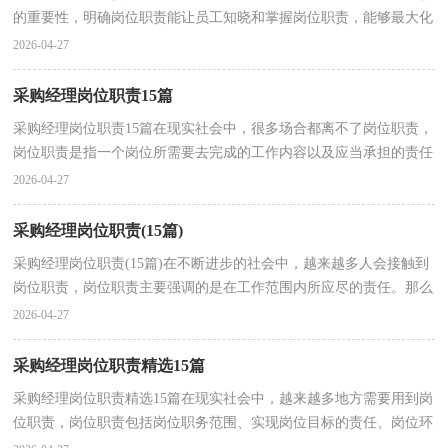
的重要性，明确岗位职责能让员工知晓和掌握岗位职责，能够最大化
的进行劳动用工管理，科学的进行人力配置，做到人尽其...
2026-04-27
采购经理岗位职责15篇
采购经理岗位职责15篇在现实社会中，很多场合都离不了岗位职责，
岗位职责是指一个岗位所需要去完成的工作内容以及应当承担的责任
范围，职责是职务与责任的统一，由授权范围和相应的...
2026-04-27
采购经理岗位职责(15篇)
采购经理岗位职责(15篇)在不断进步的社会中，越来越多人会接触到
岗位职责，岗位职责主要强调的是在工作范围内所应尽的责任。那么
岗位职责的格式，你掌握了吗？下面是小编精心整理的...
2026-04-27
采购经理岗位职责精选15篇
采购经理岗位职责精选15篇在现实社会中，越来越多地方需要用到岗
位职责，岗位职责包括岗位职务范围、实现岗位目标的责任、岗位环
境、岗位任职资格及各个岗位之间的相互关系等。...