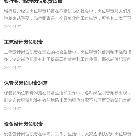
银行客户经理岗位职责15篇
银行客户经理岗位职责15篇在不断进步的社会中，岗位职责对人们来
说越来越重要，岗位职责是一个具象化的工作描述，可将其归类于不
同职位类型范畴。岗位职责到底怎么制定才合适呢？以...
2026-04-27
主笔设计岗位职责
主笔设计岗位职责在现在的社会生活中，岗位职责的使用频率逐渐增
多，制定岗位职责有利于提高工作效率和工作质量。那么岗位职责的
格式，你掌握了吗？下面是小编整理的主笔设计岗位职...
2026-04-27
保管员岗位职责24篇
保管员岗位职责24篇在日常生活和工作中，各种岗位职责频频出现，
制定岗位职责能够有效的地防止因为职位分配不合理而导致部门之间
或是员工之间出现工作推脱、责任推卸等现象发生...
2026-04-27
设备设计岗位职责
设备设计岗位职责在学习、工作、生活中，大家逐渐认识到岗位职责