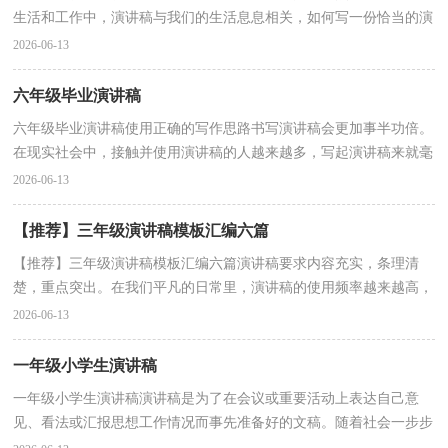
生活和工作中，演讲稿与我们的生活息息相关，如何写一份恰当的演
讲稿呢？以下是小编精心整理的展望未来演讲稿，仅供参考...
2026-06-13
六年级毕业演讲稿
六年级毕业演讲稿使用正确的写作思路书写演讲稿会更加事半功倍。
在现实社会中，接触并使用演讲稿的人越来越多，写起演讲稿来就毫
无头绪？以下是小编帮大家整理的六年级毕业演讲稿...
2026-06-13
【推荐】三年级演讲稿模板汇编六篇
【推荐】三年级演讲稿模板汇编六篇演讲稿要求内容充实，条理清
楚，重点突出。在我们平凡的日常里，演讲稿的使用频率越来越高，
相信许多人会觉得演讲稿很难写吧，下面是小编精心整理的...
2026-06-13
一年级小学生演讲稿
一年级小学生演讲稿演讲稿是为了在会议或重要活动上表达自己意
见、看法或汇报思想工作情况而事先准备好的文稿。随着社会一步步
向前发展，演讲稿与我们的生活息息相关，相信许多...