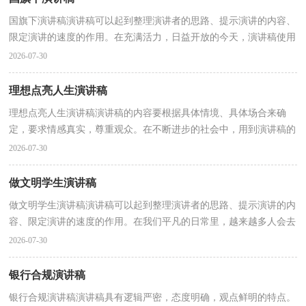
国旗下演讲稿演讲稿可以起到整理演讲者的思路、提示演讲的内容、
限定演讲的速度的作用。在充满活力，日益开放的今天，演讲稿使用
的情况越来越多，来参考自己需要的演讲稿吧！以下是...
2026-07-30
理想点亮人生演讲稿
理想点亮人生演讲稿演讲稿的内容要根据具体情境、具体场合来确
定，要求情感真实，尊重观众。在不断进步的社会中，用到演讲稿的
地方越来越多，那么一般演讲稿是怎么写的呢？以下是小编...
2026-07-30
做文明学生演讲稿
做文明学生演讲稿演讲稿可以起到整理演讲者的思路、提示演讲的内
容、限定演讲的速度的作用。在我们平凡的日常里，越来越多人会去
使用演讲稿，怎么写演讲稿才能避免踩雷呢？下面是...
2026-07-30
银行合规演讲稿
银行合规演讲稿演讲稿具有逻辑严密，态度明确，观点鲜明的特点。