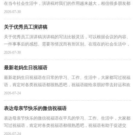
在当今社会生活中，演讲稿对我们的作用越来越大，相信很多朋友都
对写演讲稿感到非常苦恼吧，下面是小编整理的银行合规...
2026-07-30
关于优秀员工演讲稿
关于优秀员工演讲稿演讲稿的写法比较灵活，可以根据会议的内容、
一件事事后的感想、需要等情况而有所区别。在现在的社会生活中，
越来越多地方需要用到演讲稿，你所见过的演讲稿是...
2026-07-30
最新老妈生日祝福语
最新老妈生日祝福语在日常的学习、工作、生活中，大家都写过祝福
语，肯定对各类祝福语都很熟悉吧，祝福语能给亲朋好带去好运和欢
乐。那什么样的祝福语才算得上是好的祝福语呢？下面...
2026-07-24
表达母亲节快乐的微信祝福语
表达母亲节快乐的微信祝福语在平凡的学习、工作、生活中，大家都
写过祝福语，肯定对各类祝福语都很熟悉吧，祝福语有助于促进交
流，拉近人与人之间的关系。那么你所知道的祝福语都是...
2026-07-24