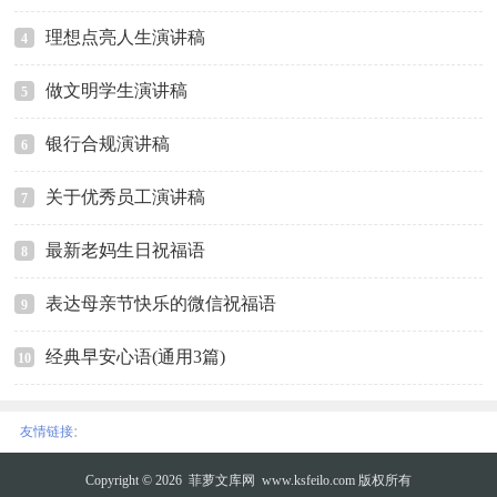
理想点亮人生演讲稿
4
做文明学生演讲稿
5
银行合规演讲稿
6
关于优秀员工演讲稿
7
最新老妈生日祝福语
8
表达母亲节快乐的微信祝福语
9
经典早安心语(通用3篇)
10
:
友情链接
Copyright © 2026
菲萝文库网
www.ksfeilo.com 版权所有