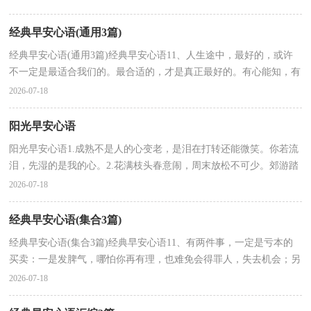
经典早安心语(通用3篇)
经典早安心语(通用3篇)经典早安心语11、人生途中，最好的，或许
不一定是最适合我们的。最合适的，才是真正最好的。有心能知，有
情能爱，有缘能聚，有梦能圆。或许我们曾经喜欢过一个人，...
2026-07-18
阳光早安心语
阳光早安心语1.成熟不是人的心变老，是泪在打转还能微笑。你若流
泪，先湿的是我的心。2.花满枝头春意闹，周末放松不可少。郊游踏
春心情好，呼朋唤友情谊牢。早起锻炼精神好，饮食合理...
2026-07-18
经典早安心语(集合3篇)
经典早安心语(集合3篇)经典早安心语11、有两件事，一定是亏本的
买卖：一是发脾气，哪怕你再有理，也难免会得罪人，失去机会；另
外一种是冲动下做承诺，脑子一热，就给自己找了不少出力不讨...
2026-07-18