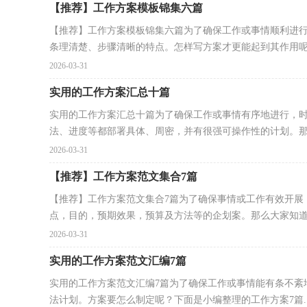
【推荐】工作方案模板锦集六篇
【推荐】工作方案模板锦集六篇为了确保工作或事情顺利进
条理清楚、步骤清晰的特点。怎样写方案才更能起到其作用呢.
2026-03-31
实用的工作方案汇总十篇
实用的工作方案汇总十篇为了确保工作或事情有序地进行，
法、进度等都部署具体、周密，并有很强可操作性的计划。那.
2026-03-31
【推荐】工作方案范文集合7篇
【推荐】工作方案范文集合7篇为了确保事情或工作有效开展
点，目的，预期效果，预算及方法等的企划案。那么大家知道方
2026-03-31
实用的工作方案范文汇编7篇
实用的工作方案范文汇编7篇为了确保工作或事情能有条不紊
法计划。方案要怎么制定呢？下面是小编整理的工作方案7篇..