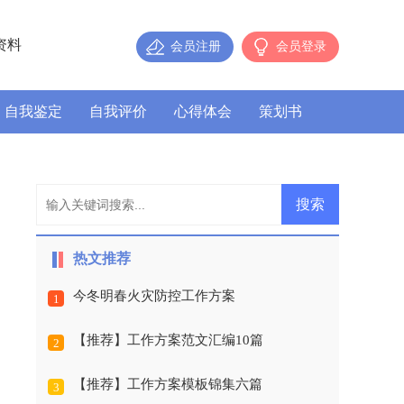
资料
会员注册
会员登录
自我鉴定
自我评价
心得体会
策划书
热文推荐
今冬明春火灾防控工作方案
1
【推荐】工作方案范文汇编10篇
2
【推荐】工作方案模板锦集六篇
3