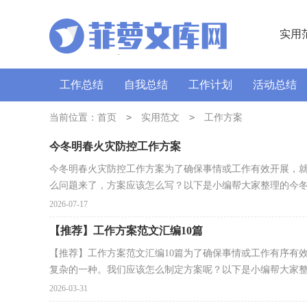
实用
工作总结
自我总结
工作计划
活动总结
讲话稿
广播稿
>
通讯稿
>
口号
导游词
当前位置：
首页
实用范文
工作方案
今冬明春火灾防控工作方案
今冬明春火灾防控工作方案为了确保事情或工作有效开展，
么问题来了，方案应该怎么写？以下是小编帮大家整理的今冬明
2026-07-17
【推荐】工作方案范文汇编10篇
【推荐】工作方案范文汇编10篇为了确保事情或工作有序有
复杂的一种。我们应该怎么制定方案呢？以下是小编帮大家整.
2026-03-31