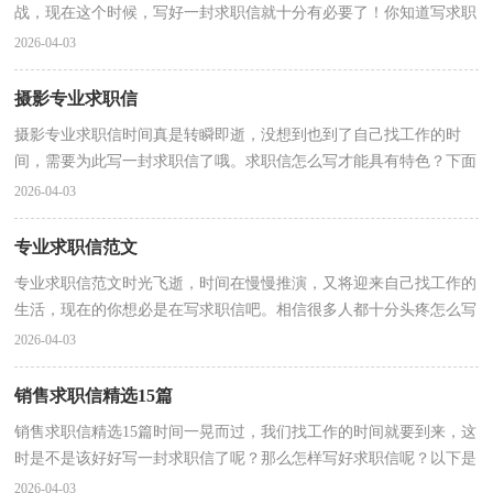
战，现在这个时候，写好一封求职信就十分有必要了！你知道写求职
信需要注意哪些问题吗？下面是小编为大家收集的电子商务...
2026-04-03
摄影专业求职信
摄影专业求职信时间真是转瞬即逝，没想到也到了自己找工作的时
间，需要为此写一封求职信了哦。求职信怎么写才能具有特色？下面
是小编帮大家整理的摄影专业求职信，希望对大家有所帮...
2026-04-03
专业求职信范文
专业求职信范文时光飞逝，时间在慢慢推演，又将迎来自己找工作的
生活，现在的你想必是在写求职信吧。相信很多人都十分头疼怎么写
一封精彩的求职信吧，下面是小编收集整理的专业求职...
2026-04-03
销售求职信精选15篇
销售求职信精选15篇时间一晃而过，我们找工作的时间就要到来，这
时是不是该好好写一封求职信了呢？那么怎样写好求职信呢？以下是
小编为大家整理的销售求职信，仅供参考，大家一起来看看...
2026-04-03