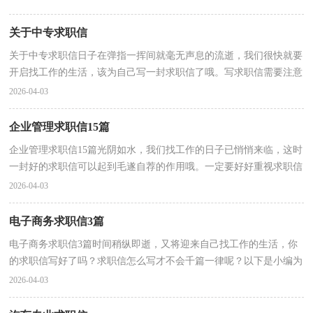
关于中专求职信
关于中专求职信日子在弹指一挥间就毫无声息的流逝，我们很快就要
开启找工作的生活，该为自己写一封求职信了哦。写求职信需要注意
哪些问题呢？以下是小编整理的关于中专求职信，欢迎...
2026-04-03
企业管理求职信15篇
企业管理求职信15篇光阴如水，我们找工作的日子已悄悄来临，这时
一封好的求职信可以起到毛遂自荐的作用哦。一定要好好重视求职信
喔！以下是小编帮大家整理的企业管理求职信，供大家...
2026-04-03
电子商务求职信3篇
电子商务求职信3篇时间稍纵即逝，又将迎来自己找工作的生活，你
的求职信写好了吗？求职信怎么写才不会千篇一律呢？以下是小编为
大家整理的电子商务求职信，欢迎阅读与收藏。电子商务...
2026-04-03