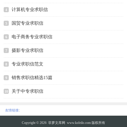
计算机专业求职信
4
国贸专业求职信
5
电子商务专业求职信
6
摄影专业求职信
7
专业求职信范文
8
销售求职信精选15篇
9
关于中专求职信
10
:
友情链接
Copyright © 2026
菲萝文库网
www.ksfeilo.com 版权所有