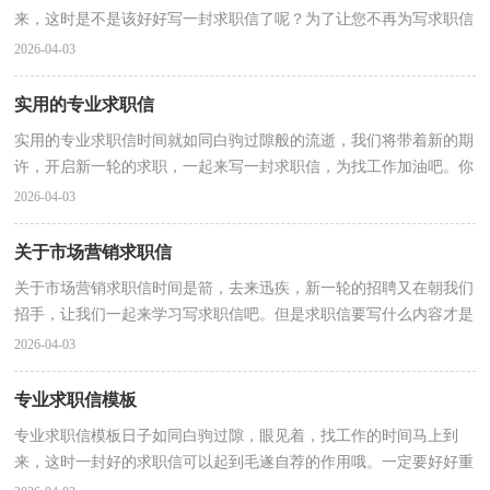
来，这时是不是该好好写一封求职信了呢？为了让您不再为写求职信
头疼，以下是小编帮大家整理的物业管理求职信，仅供参考...
2026-04-03
实用的专业求职信
实用的专业求职信时间就如同白驹过隙般的流逝，我们将带着新的期
许，开启新一轮的求职，一起来写一封求职信，为找工作加油吧。你
知道写求职信需要注意哪些问题吗？以下是小编精心整理...
2026-04-03
关于市场营销求职信
关于市场营销求职信时间是箭，去来迅疾，新一轮的招聘又在朝我们
招手，让我们一起来学习写求职信吧。但是求职信要写什么内容才是
恰当的呢？以下是小编帮大家整理的关于市场营销求职...
2026-04-03
专业求职信模板
专业求职信模板日子如同白驹过隙，眼见着，找工作的时间马上到
来，这时一封好的求职信可以起到毛遂自荐的作用哦。一定要好好重
视求职信喔！下面是小编收集整理的专业求职信模板，仅供...