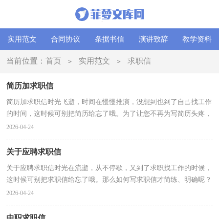
实用范文
合同协议
条据书信
演讲致辞
教学资料
当前位置：
首页
实用范文
求职信
>
>
简历加求职信
简历加求职信时光飞逝，时间在慢慢推演，没想到也到了自己找工作
的时间，这时候可别把简历给忘了哦。为了让您不再为写简历头疼，
下面是小编整理的简历加求职信，仅供参考，希望能够帮助...
2026-04-24
关于应聘求职信
关于应聘求职信时光在流逝，从不停歇，又到了求职找工作的时候，
这时候可别把求职信给忘了哦。那么如何写求职信才简练、明确呢？
下面是小编帮大家整理的关于应聘求职信，欢迎阅读，希望...
2026-04-24
中职求职信