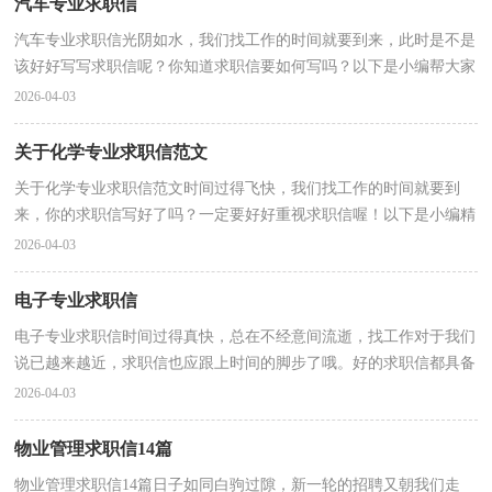
汽车专业求职信
汽车专业求职信光阴如水，我们找工作的时间就要到来，此时是不是
该好好写写求职信呢？你知道求职信要如何写吗？以下是小编帮大家
整理的汽车专业求职信，仅供参考，大家一起来看看吧。 ...
2026-04-03
关于化学专业求职信范文
关于化学专业求职信范文时间过得飞快，我们找工作的时间就要到
来，你的求职信写好了吗？一定要好好重视求职信喔！以下是小编精
心整理的关于化学专业求职信范文，欢迎阅读，希望大家能够...
2026-04-03
电子专业求职信
电子专业求职信时间过得真快，总在不经意间流逝，找工作对于我们
说已越来越近，求职信也应跟上时间的脚步了哦。好的求职信都具备
一些什么特点呢？下面是小编为大家整理的电子专业求...
2026-04-03
物业管理求职信14篇
物业管理求职信14篇日子如同白驹过隙，新一轮的招聘又朝我们走