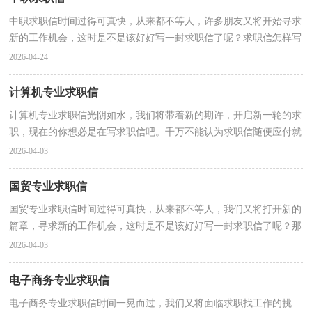
中职求职信时间过得可真快，从来都不等人，许多朋友又将开始寻求
新的工作机会，这时是不是该好好写一封求职信了呢？求职信怎样写
才能让人满意呢？以下是小编帮大家整理的中职求职信，仅...
2026-04-24
计算机专业求职信
计算机专业求职信光阴如水，我们将带着新的期许，开启新一轮的求
职，现在的你想必是在写求职信吧。千万不能认为求职信随便应付就
可以喔，以下是小编精心整理的计算机专业求职信，仅供...
2026-04-03
国贸专业求职信
国贸专业求职信时间过得可真快，从来都不等人，我们又将打开新的
篇章，寻求新的工作机会，这时是不是该好好写一封求职信了呢？那
么怎样写好求职信呢？下面是小编帮大家整理的国贸专业求...
2026-04-03
电子商务专业求职信
电子商务专业求职信时间一晃而过，我们又将面临求职找工作的挑