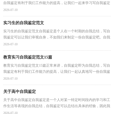
自我鉴定有利于我们工作能力的提高，让我们一起来学习写自我鉴定
吧。那么我们该怎么去写自我鉴定呢？以下是小编收...
2026-07-10
实习生的自我鉴定范文
实习生的自我鉴定范文自我鉴定是个人在一个时期的自我总结，写自
我鉴定可以让我们审视自身，不如我们来制定一份自我鉴定吧。自我
鉴定怎么写才能发挥它的作用呢？以下是小编精心整...
2026-07-10
教育实习自我鉴定范文15篇
教育实习自我鉴定范文15篇正常来讲，自我鉴定即为自我总结，写自
我鉴定有利于我们工作能力的提高，让我们一起认真地写一份自我鉴
定吧。那么自我鉴定有什么格式呢？下面是小编为大家...
2026-07-10
关于高中自我鉴定
关于高中自我鉴定自我鉴定是一个人对某一特定时间段内的学习和工
作生活等表现的自我总结，自我鉴定可以总结出具体的经验，因此我
们是时候回头做好总结。那么自我鉴定要注意有什...
2026-07-10