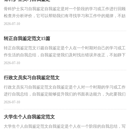
骨科护士实习自我鉴定自我鉴定是对一个阶段的学习或工作进行回顾
检查并分析评价，它可以帮助我们有寻找学习和工作中的规律，不妨
让我们用心总结，认真完成自我鉴定吧。自我鉴定怎...
2026-07-10
转正自我鉴定范文15篇
转正自我鉴定范文15篇自我鉴定是个人在一个时期对自己的学习或工
作生活的自我总结，自我鉴定使我们及时找出错误并改正，不如静下
心来好好写写自我鉴定吧。那么自我鉴定要注意有...
2026-07-10
行政文员实习自我鉴定范文
行政文员实习自我鉴定范文自我鉴定是个人对一个时期的学习或工作
进行自我总结，自我鉴定能够提升我们的书面表达能力，为此要我们
做好自我鉴定。那么如何把自我鉴定写出新花样呢...
2026-07-10
大学生个人自我鉴定范文
大学生个人自我鉴定范文自我鉴定是个人在一个阶段的自我总结，写