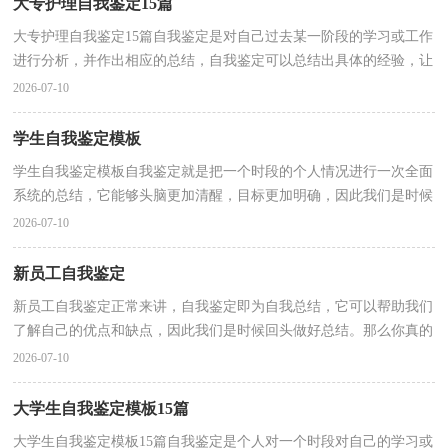
大专护理自我鉴定15篇
大专护理自我鉴定15篇自我鉴定是对自己过去某一阶段的学习或工作
进行分析，并作出相应的总结，自我鉴定可以总结出具体的经验，让
我们好好写一份自我鉴定总结一下吧。自我鉴定你想...
2026-07-10
学生自我鉴定模板
学生自我鉴定模板自我鉴定就是把一个时段的个人情况进行一次全面
系统的总结，它能够头脑更加清醒，目标更加明确，因此我们是时候
写一份自我鉴定了。自我鉴定怎么写才不会千篇一律...
2026-07-10
新员工自我鉴定
新员工自我鉴定正常来讲，自我鉴定即为自我总结，它可以帮助我们
了解自己的优点和缺点，因此我们是时候回头做好总结。那么你真的
懂得怎么写自我鉴定吗？下面是小编收集整理的新员工...
2026-07-10
大学生自我鉴定模板15篇
大学生自我鉴定模板15篇自我鉴定是个人对一个时段对自己的学习或