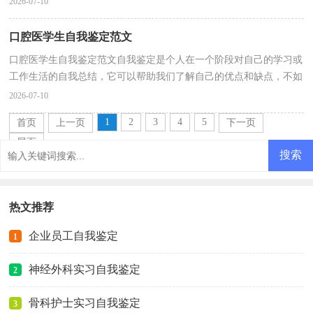
2026-07-10
口腔医学生自我鉴定范文
口腔医学生自我鉴定范文自我鉴定是个人在一个阶段对自己的学习或
工作生活的自我总结，它可以帮助我们了解自己的优点和缺点，不如
立即行动起来写一份自我鉴定吧。如何把自我鉴定...
2026-07-10
1
2
3
4
5
首页
上一页
下一页
尾页
热文推荐
企业员工自我鉴定
1
神经外科实习自我鉴定
2
骨科护士实习自我鉴定
3