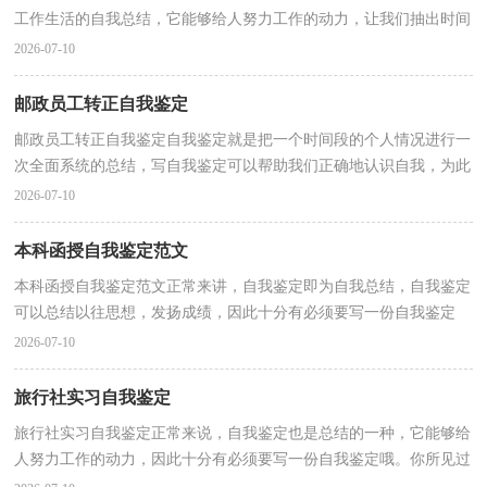
工作生活的自我总结，它能够给人努力工作的动力，让我们抽出时间
写写自我鉴定吧。自我鉴定怎么写才不会流于形式...
2026-07-10
邮政员工转正自我鉴定
邮政员工转正自我鉴定自我鉴定就是把一个时间段的个人情况进行一
次全面系统的总结，写自我鉴定可以帮助我们正确地认识自我，为此
我们要做好总结，写好自我鉴定。自我鉴定怎么写才...
2026-07-10
本科函授自我鉴定范文
本科函授自我鉴定范文正常来讲，自我鉴定即为自我总结，自我鉴定
可以总结以往思想，发扬成绩，因此十分有必须要写一份自我鉴定
哦。那么自我鉴定应该包括什么内容呢？下面是小编收集整...
2026-07-10
旅行社实习自我鉴定
旅行社实习自我鉴定正常来说，自我鉴定也是总结的一种，它能够给
人努力工作的动力，因此十分有必须要写一份自我鉴定哦。你所见过
的自我鉴定应该是什么样的？以下是小编为大家整理的...