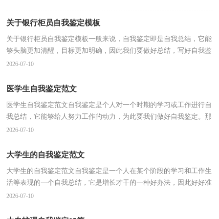
关于银行柜员自我鉴定模板
关于银行柜员自我鉴定模板一般来说，自我鉴定即是自我总结，它能
够头脑更加清醒，目标更加明确，因此我们要做好总结，写好自我鉴
定。那么你知道自我鉴定如何写吗？以下是小编帮大家整理...
2026-07-10
医学生自我鉴定范文
医学生自我鉴定范文自我鉴定是个人对一个时期的学习或工作进行自
我总结，它能够给人努力工作的动力，为此要我们做好自我鉴定。那
么自我鉴定要注意有什么内容呢？以下是小编为大家...
2026-07-10
大学生的自我鉴定范文
大学生的自我鉴定范文自我鉴定是一个人在某个阶段的学习和工作生
活等表现的一个自我总结，它是增长才干的一种好办法，因此好好准
备一份自我鉴定吧。自我鉴定一般是怎么写的呢？以...
2026-07-10