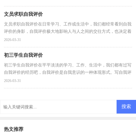
文员求职自我评价
文员求职自我评价在日常学习、工作或生活中，我们都经常看到自我
评价的身影，自我评价极大地影响人与人之间的交往方式，也决定着
一个人对待他人的态度，还影响对他人的评价。那要怎...
2026-03-31
初三学生自我评价
初三学生自我评价在平平淡淡的学习、工作、生活中，我们都有过写
自我评价的经历吧，自我评价是自我意识的一种体现形式。写自我评
价的注意事项有很多，你确定会写吗？以下是小编为大...
2026-03-31
热文推荐