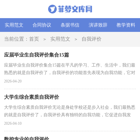
实用范文
合同协议
条据书信
演讲致辞
教学资料
当前位置：
首页
实用范文
自我评价
>
>
应届毕业生自我评价集合15篇
应届毕业生自我评价集合15篇在平凡的学习、工作、生活中，我们最
熟悉的就是自我评价了，自我评价的功能首先表现为自我功能，它对
人的自我发展、自我完善、自我实现有着特殊的意义...
2026-04-20
大学生综合素质自我评价
大学生综合素质自我评价无论是身处学校还是步入社会，我们最熟悉
的就是自我评价了，自我评价具有独特的自我功能，它促进自我发
展、自我完善、自我实现。如何写自我评价才合适呢？下...
2026-04-10
数控专业的自我评价