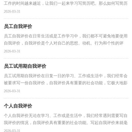
工作的时间越来越近，让我们一起来学习写简历吧。那么如何写简历
才简练、明确呢？以下是小编为大家整理的最新个人...
2026-03-31
员工自我评价
员工自我评价在日常生活或是工作学习中，我们都不可避免地要使用
自我评价，自我评价是个人对自己的思想、动机、行为和个性的评
价。如何写自我评价呢？以下是小编为大家收集的员工...
2026-03-31
员工试用期自我评价
员工试用期自我评价在日复一日的学习、工作或生活中，我们经常会
被要求写一份自我评价，自我评价具有重要的社会功能，它极大地影
响人与人之间的交往方式。写起自我评价来就毫无头...
2026-03-31
个人自我评价
个人自我评价无论在学习、工作或是生活中，我们经常遇到需要写自
我评价的情况，自我评价具有重要的社会功能。写起自我评价来就毫
无头绪？下面是小编收集整理的个人自我评价，欢迎大...
2026-03-31