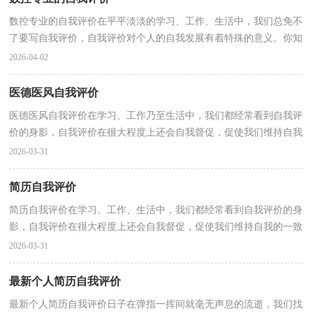
数控专业的自我评价在平平淡淡的学习、工作、生活中，我们总免不
了要写自我评价，自我评价对个人的自我发展有着特殊的意义。你知
道自我评价怎样写才规范吗？以下是小编整理的数控...
2026-04-02
医德医风自我评价
医德医风自我评价在学习、工作乃至生活中，我们都经常看到自我评
价的身影，自我评价在很大程度上还会自我督促，促使我们维持自我
的一致性。你知道自我评价怎样才能写的好吗？下面是...
2026-03-31
简历自我评价
简历自我评价在学习、工作、生活中，我们都经常看到自我评价的身
影，自我评价在很大程度上还会自我督促，促使我们维持自我的一致
性。那么自我评价一般是怎么写的呢？下面是小编整理...
2026-03-31
最新个人简历自我评价
最新个人简历自我评价日子在弹指一挥间就毫无声息的流逝，我们找