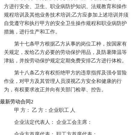
方进行安全、卫生、职业病防护知识、法规教育和操作
规程培训及其他业务技术培训;乙方应参加上述培训并须
自觉遵守和执行甲方的安全卫生操作规程和职业病防护
措施，进行生产和工作。
第十七条甲方根据乙方从事的岗位工种，按国家有
关规定，发给乙方必要的劳动保护用品，及防暑降温等
津贴，并按劳动保护规定定期免费安排乙方进行体检。
第十八条乙方有权拒绝甲方的违章指挥及强令冒险
作业，对甲方及其管理人员漠视乙方安全和健康的行
为，有权要求改正并向有关部门检举、控告。
最新劳动合同2
甲 方： 乙 方：企业职工 人
企业法定代表人： 企业工会主席：
企业方首席代表： 职工方首席代表：