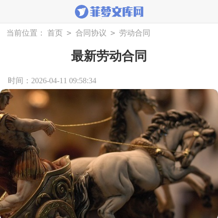
>
>
当前位置：
首页
合同协议
劳动合同
最新劳动合同
时间：2026-04-11 09:58:34