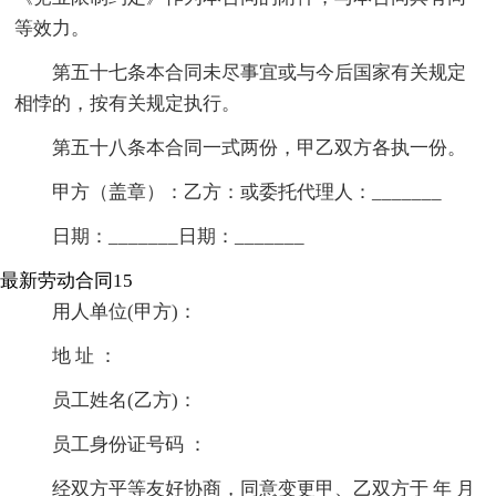
等效力。
第五十七条本合同未尽事宜或与今后国家有关规定
相悖的，按有关规定执行。
第五十八条本合同一式两份，甲乙双方各执一份。
甲方（盖章）：乙方：或委托代理人：_______
日期：_______日期：_______
最新劳动合同15
用人单位(甲方)：
地 址 ：
员工姓名(乙方)：
员工身份证号码 ：
经双方平等友好协商，同意变更甲、乙双方于 年 月