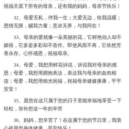
祝福天底下所有的母亲，还有我的妈妈，母亲节快乐！
32、母爱无私，伴我一生；大爱无边，给我温暖；
恩情无限，赐我力量；意浓无界，与我同在！
33、母亲的爱就像一朵美丽的花，它鲜艳动人却不
媚俗，它多姿多彩却不造作。即使风雨不再，它依然芳
香永存。心怀感恩，祝福母亲。
34、母爱，我想用鲜花诉说，诉说我对母亲的感
恩；母爱，我想用拥抱表达，表达我与母亲的血肉相
连；母爱，我想用烛光祝福，祝福母亲健健康康，平平
安安！
35、愿您在这只属于您的日子里能幸福地享受一下
轻松，弥补您这一年的辛劳
36、妈妈，您辛苦了！在这属于您的节日里，我衷
心祝愿您身体健康，平安快乐！