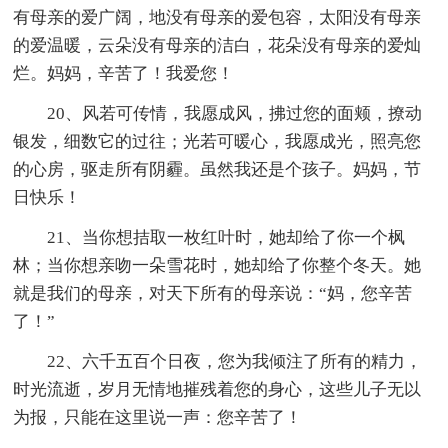
有母亲的爱广阔，地没有母亲的爱包容，太阳没有母亲
的爱温暖，云朵没有母亲的洁白，花朵没有母亲的爱灿
烂。妈妈，辛苦了！我爱您！
20、风若可传情，我愿成风，拂过您的面颊，撩动
银发，细数它的过往；光若可暖心，我愿成光，照亮您
的心房，驱走所有阴霾。虽然我还是个孩子。妈妈，节
日快乐！
21、当你想拮取一枚红叶时，她却给了你一个枫
林；当你想亲吻一朵雪花时，她却给了你整个冬天。她
就是我们的母亲，对天下所有的母亲说：“妈，您辛苦
了！”
22、六千五百个日夜，您为我倾注了所有的精力，
时光流逝，岁月无情地摧残着您的身心，这些儿子无以
为报，只能在这里说一声：您辛苦了！