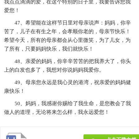
我点点滴滴的爱，在这个特别的日子里，我要告诉您我
爱您！
47、希望能在这样节日里对母亲说声：妈妈，你辛
苦了，儿子在有生之年，会孝顺你老的，母亲节快乐！
希望今天，所有的母亲都会从心里微笑，为了儿女，为
了所有，只要妈妈快乐，我们就快乐！
48、亲爱的妈妈，你辛辛苦苦的把我养大了，你头
上的白发也多了，我想对你说妈妈我爱你。
49、母亲您永远是我心灵的港湾，祝亲爱的妈妈健
康快乐！
50、妈妈，我感谢你赐给了我生命，是您教会了我
做人的道理，无论将来怎么样，我永远爱您！