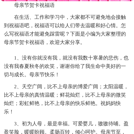
母亲节贺卡祝福语
在生活、工作和学习中，大家都不可避免地会接触
到祝福语吧，祝福语可以给人们带去温暖和好心情。怎
么写祝福语才能避免踩雷呢？下面是小编为大家整理的
母亲节贺卡祝福语，欢迎大家分享。
1、没有你就没有我，就没有我数十寒暑的悲伤，也
没有我春夏秋冬的欢笑，谢谢你给了我生命中美好的一
切与成长。母亲节快乐！
2、天空广阔，比不上母亲的博爱广阔；太阳温暖，
比不上母亲的真情温暖；鲜花灿烂，比不上母亲的微笑
灿烂；彩虹鲜艳，比不上母亲的快乐鲜艳。祝妈妈快
乐！
3、初为人母，最是幸福。可爱婴儿，嗷嗷待哺。盈
盈笑脸，暖暖盼顾。柔肠百转，倾心呵护。母亲节至，