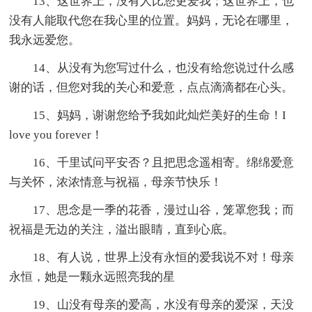
13、这世界上，没有人比您更爱我；这世界上，也
没有人能取代您在我心里的位置。妈妈，无论在哪里，
我永远爱您。
14、从没有为您写过什么，也没有给您说过什么感
谢的话，但您对我的关心和爱意，点点滴滴都在心头。
15、妈妈，谢谢您给予我如此灿烂美好的生命！I
love you forever！
16、千里试问平安否？且把思念遥相寄。绵绵爱意
与关怀，浓浓情意与祝福，母亲节快乐！
17、思念是一季的花香，漫过山谷，笼罩您我；而
祝福是无边的关注，溢出眼睛，直到心底。
18、有人说，世界上没有永恒的爱我说不对！母亲
永恒，她是一颗永远照亮我的星
19、山没有母亲的爱高，水没有母亲的爱深，天没