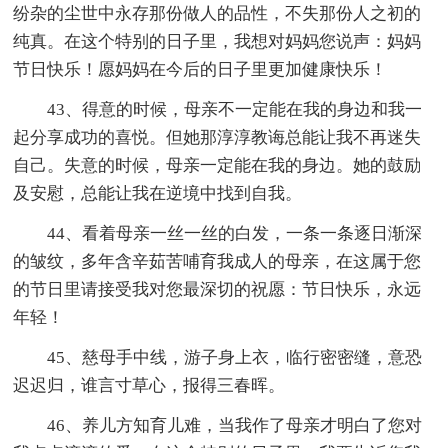
纷杂的尘世中永存那份做人的品性，不失那份人之初的
纯真。在这个特别的日子里，我想对妈妈您说声：妈妈
节日快乐！愿妈妈在今后的日子里更加健康快乐！
43、得意的时候，母亲不一定能在我的身边和我一
起分享成功的喜悦。但她那淳淳教诲总能让我不再迷失
自己。失意的时候，母亲一定能在我的身边。她的鼓励
及安慰，总能让我在逆境中找到自我。
44、看着母亲一丝一丝的白发，一条一条逐日渐深
的皱纹，多年含辛茹苦哺育我成人的母亲，在这属于您
的节日里请接受我对您最深切的祝愿：节日快乐，永远
年轻！
45、慈母手中线，游子身上衣，临行密密缝，意恐
迟迟归，谁言寸草心，报得三春晖。
46、养儿方知育儿难，当我作了母亲才明白了您对