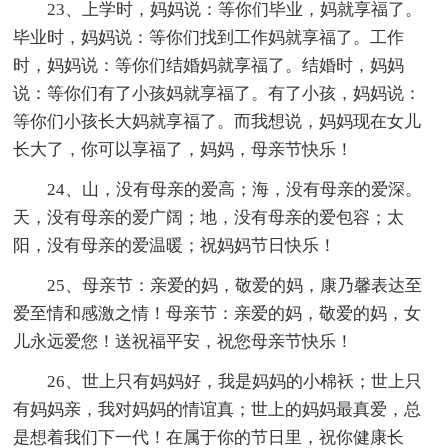
23、上学时，妈妈说：等你们毕业，妈就享福了。
毕业时，妈妈说：等你们找到工作妈就享福了。工作
时，妈妈说：等你们结婚妈就享福了。结婚时，妈妈
说：等你们有了小孩妈就享福了。有了小孩，妈妈说：
等你们小孩长大妈就享福了。而我想说，妈妈现在女儿
长大了，你可以享福了，妈妈，母亲节快乐！
24、山，没有母亲的爱高；海，没有母亲的爱深。
天，没有母亲的爱广阔；地，没有母亲的爱包容；太
阳，没有母亲的爱温暖；祝妈妈节日快乐！
25、母亲节：亲爱的妈，敬爱的妈，康乃馨表达至
爱至情和感激之情！母亲节：亲爱的妈，敬爱的妈，女
儿永远爱您！送祝福平安，祝您母亲节快乐！
26、世上只有妈妈好，我是妈妈的小棉袄；世上只
有妈妈亲，我对妈妈的情谊真；世上的妈妈最真爱，总
是想着我们下一代！在属于你的节日里，祝你健康长