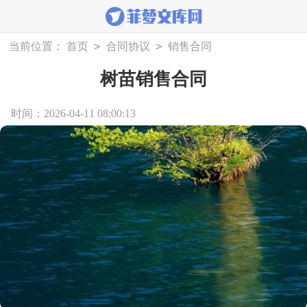
>
>
当前位置：
首页
合同协议
销售合同
树苗销售合同
时间：2026-04-11 08:00:13