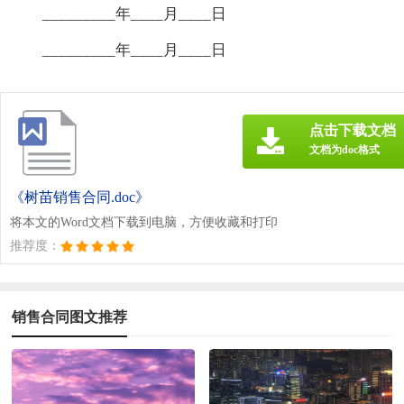
_________年____月____日
_________年____月____日
点击下载文档
文档为doc格式
《树苗销售合同.doc》
将本文的Word文档下载到电脑，方便收藏和打印
推荐度：
销售合同图文推荐