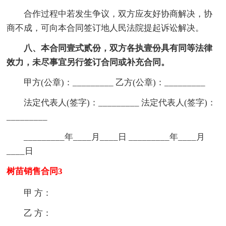
合作过程中若发生争议，双方应友好协商解决，协
商不成，可向本合同签订地人民法院提起诉讼解决。
八、本合同壹式贰份，双方各执壹份具有同等法律
效力，未尽事宜另行签订合同或补充合同。
甲方(公章)：_________ 乙方(公章)：_________
法定代表人(签字)：_________ 法定代表人(签字)：
_________
_________年____月____日 _________年____月
____日
树苗销售合同3
甲 方：
乙 方：