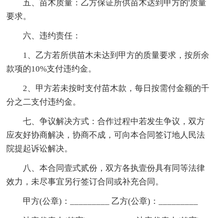
五、苗木质量：乙方保证所供苗木达到甲方的'质量
要求。
六、违约责任：
1、乙方若所供苗木未达到甲方的质量要求，按所余
款项的10%支付违约金。
2、甲方若未按时支付苗木款，每日按需付金额的千
分之二支付违约金。
七、争议解决方式：合作过程中若发生争议，双方
应友好协商解决，协商不成，可向本合同签订地人民法
院提起诉讼解决。
八、本合同壹式贰份，双方各执壹份具有同等法律
效力，未尽事宜另行签订合同或补充合同。
甲方(公章)：_________ 乙方(公章)：_________