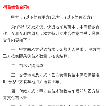
树苗销售合同8
甲方： (以下简称甲方) 乙方： (以下简称乙方)
为保证甲方更方便、快捷地采购苗木，本着精诚合
作、互惠互利的原则，双方特订立本合作意向书，具体
合作内容如下：
一、甲方向乙方采购苗木，金额为人民币 。甲方与
乙方按实际采购苗木数量，按实结算。
二、苗木采购清单
三、交货地点及方式：乙方负责将苗木保质保量准
时送达甲方装车地点并送装上车。
四、付款方式：甲方在苗木验收装车后即与乙方结
算支付苗木款。