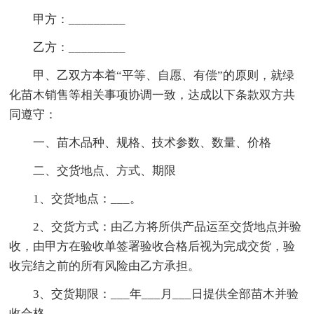
甲方：_________
乙方：_________
甲、乙双方本着“平等、自愿、有偿”的原则，就绿
化苗木销售等相关事项协调一致，达成以下条款双方共
同遵守：
一、苗木品种、规格、技术参数、数量、价格
二、交货地点、方式、期限
1、交货地点：___。
2、交货方式：由乙方将所供产品运至交货地点并验
收，由甲方在验收单签署验收合格后视为完成交货，验
收完结之前的所有风险由乙方承担。
3、交货期限：___年___月___日提供全部苗木并验
收合格。