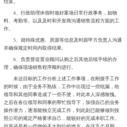
结算。
4、行政助理休假时做好案场日常行政事务，如物
料、考勤等。以及及时和开发商沟通销售流程方面的工
作。
5、就特殊优惠、房源等信息及时跟甲方负责人沟通
并确保规定时间内取得结果。
6、负责督促置业顾问认购之后其他后续手续的办
理，确保现场销售程序顺利进行。
未达目标的工作分析上述工作事项，在刚接手工作
的时候，由于业务不熟练，工作中出现过一些纰漏，给
领导和其他同事造成了一些不便，对此本人深感惭愧。
之后在各位领导和同事的帮忙指导下，加强自己的业务
操作潜力，逐渐能独立完成工作，到此刻已能够做到按
照公司的规定严格要求自己，能较好的完成本职工作。
但是还是有一些做的不太到位的地方，在这五个月期