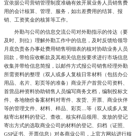
宜依据公司营销管理制度准确有效开展业务人员销售费
用的会计核算、管理、服务，如出差费用的结算、报
销、工资奖金的核算等工作。
外勤与公司的信息交流公司对外勤指示的传达（要
及时、到位）理解外勤工作中的信息，及时反馈给领导
月底负责各办事处费用销售明细表的核对协助业务人员
回款，带给应收帐款及其相关信息按要求进行市场信息
收集并带给信息简报，以邮件方式报公司销售经理外勤
所需资料的整理（双人或多人复核日常材料（包括办公
用品、名片、彩页等的准备）商业开户首营公司资料、
首营品种资料协助销售人员编写商务文档，编制投标文
件、各地物价备案材料对寄件、发货、开票、商业伙伴
等的管理文件、材料、样品、彩页…等（双人或多人复
核寄出材料的登记、查收、核实样品领用、发放的登记
寄出方式的选取商业公司的材料的登记、归档（证照、
GSP证书、开票信息）对各商业公司，上官方网站进行核