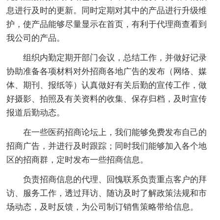
息进行及时的更新。同时定期对其中的产品进行升级维
护，使产品能够尽量显示在首页，有利于代理商查看到
我公司的产品。
组织内勤定期开部门会议，总结工作，并做好记录
协助准备各项材料对外招商各地广告的发布（网络、媒
体、期刊、报纸等）认真做好有关后勤的宣传工作，做
好摄影、拍照及有关资料的收集、保存归档，及时宣传
报道后勤动态。
在一些医药招商论坛上，我们能够免费发布自己的
招商广告，并进行及时跟踪；同时我们能够加入各个地
区的招商群，定时发布一些招商信息。
负责招商信息的代理、回愧联系负责重点客户的拜
访、服务工作，透过拜访、随访及时了解政策法规和市
场动态，及时反馈，为公司制订销售策略带给信息。