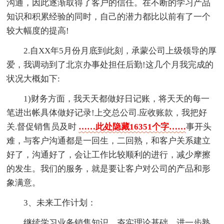
沟通，因此逐渐取得了客户的信任。在不断的学习产品
知识和积累经验的同时，自己的潜力都比以前有了一个
较大幅度的提高!
2.自XX年5月份月底到此刻，承蒙公司上级领导的厚
爱，我调动到了北京办事处担任后勤!这几个月我完成的
状况大概如下:
1)财务方面，我天天都做好日记账，将天天的每一
笔进出帐具体做好记录!上交总公司.应收账款，我把好
关.督促销售员及时
……此处隐藏16351个字……
事开头
难，与客户沟通都是一回生，二回熟，和客户关系建立
好了，沟通好了，会让工作比较顺利的进行，减少摩擦
的发生。我们的服务，就是要让客户对公司的产品和形
象满意。
3、未来工作计划：
继续学习业务销售知识，夯实理论基础，进一步熟