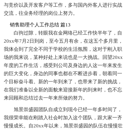
与竞价以及开发客户等工作，多与国内外客人进行实战
交流，往业务经理的岗位上努力。
销售助理个人工作总结 篇13
白驹过隙，转眼我在金网络已经工作快半年了，自
20xx年7月2日到岗，至今五月有余，在这五个多月里，
我体会到了完全不同于学校的生活氛围，这对于刚入职
场的我来说，某种好处上来说也是一大挑战。回望20xx
年度的工作生活，感受到公司及身边的人这一年来发生
的巨大变化，身边的同事也都在不断进步着，朝着同一
个目标奋斗着。新的一年到来了，也带来了新的挑战，
在我们准备以全新的面貌来迎接新年的到来时，也不忘
来回顾和总结过去一年来所做的努力。
旭景崇盛园团队自成立到现今已经一年多时间了，
我很荣幸能在刚踏入社会时加入这个团队，跟大家一齐
慢慢成长。自20xx年以来，旭景崇盛园的队伍在慢慢壮