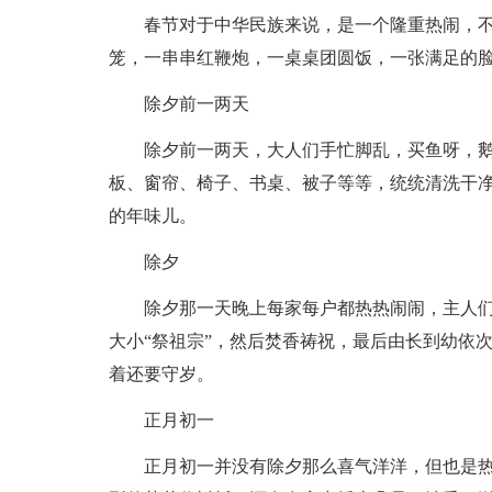
春节对于中华民族来说，是一个隆重热闹，
笼，一串串红鞭炮，一桌桌团圆饭，一张满足的
除夕前一两天
除夕前一两天，大人们手忙脚乱，买鱼呀，鹅
板、窗帘、椅子、书桌、被子等等，统统清洗干
的年味儿。
除夕
除夕那一天晚上每家每户都热热闹闹，主人
大小“祭祖宗”，然后焚香祷祝，最后由长到幼依
着还要守岁。
正月初一
正月初一并没有除夕那么喜气洋洋，但也是