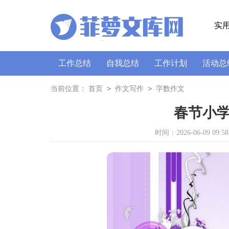
实
工作总结
自我总结
工作计划
活动总
策划书
讲话稿
广播稿
通讯稿
口
>
>
当前位置：
首页
作文写作
字数作文
春节小学
时间：2026-06-09 09:58