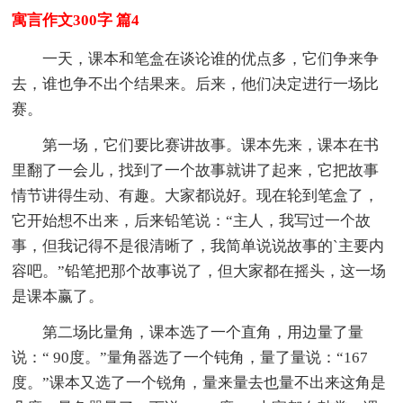
寓言作文300字 篇4
一天，课本和笔盒在谈论谁的优点多，它们争来争
去，谁也争不出个结果来。后来，他们决定进行一场比
赛。
第一场，它们要比赛讲故事。课本先来，课本在书
里翻了一会儿，找到了一个故事就讲了起来，它把故事
情节讲得生动、有趣。大家都说好。现在轮到笔盒了，
它开始想不出来，后来铅笔说：“主人，我写过一个故
事，但我记得不是很清晰了，我简单说说故事的`主要内
容吧。”铅笔把那个故事说了，但大家都在摇头，这一场
是课本赢了。
第二场比量角，课本选了一个直角，用边量了量
说：“ 90度。”量角器选了一个钝角，量了量说：“167
度。”课本又选了一个锐角，量来量去也量不出来这角是