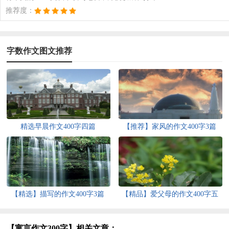
推荐度：
字数作文图文推荐
精选早晨作文400字四篇
【推荐】家风的作文400字3篇
【精选】描写的作文400字3篇
【精品】爱父母的作文400字五
篇
【寓言作文300字】相关文章：