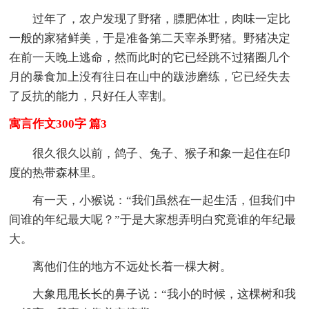
过年了，农户发现了野猪，膘肥体壮，肉味一定比
一般的家猪鲜美，于是准备第二天宰杀野猪。野猪决定
在前一天晚上逃命，然而此时的它已经跳不过猪圈几个
月的暴食加上没有往日在山中的跋涉磨练，它已经失去
了反抗的能力，只好任人宰割。
寓言作文300字 篇3
很久很久以前，鸽子、兔子、猴子和象一起住在印
度的热带森林里。
有一天，小猴说：“我们虽然在一起生活，但我们中
间谁的年纪最大呢？”于是大家想弄明白究竟谁的年纪最
大。
离他们住的地方不远处长着一棵大树。
大象甩甩长长的鼻子说：“我小的时候，这棵树和我