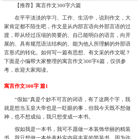
【推荐】寓言作文300字六篇
在平平淡淡的学习、工作、生活中，说到作文，大
家肯定都不陌生吧，作文是从内部言语向外部言语的过
渡，即从经过压缩的简要的、自己能明白的语言，向开
展的、具有规范语法结构的、能为他人所理解的外部语
言形式的转化。如何写一篇有思想、有文采的作文呢？
下面是小编帮大家整理的寓言作文300字6篇，仅供参
考，欢迎大家阅读。
寓言作文300字 篇1
“假如”真是个妙不可言的词语，有了这两个字，我
就是想当玉皇大帝也是一眨眼的事，但我今天既不想做
神，也不想成仙，我只想变成一本书。
假如我是一本书，我可不愿做一本装饰华丽的精装
书，我只想做一本外表朴实内容丰富的简装书，因为许