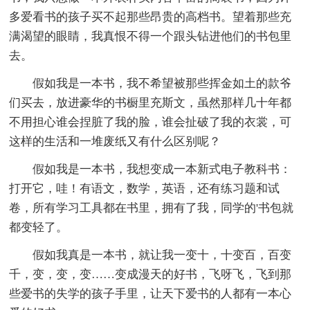
多爱看书的孩子买不起那些昂贵的高档书。望着那些充
满渴望的眼睛，我真恨不得一个跟头钻进他们的书包里
去。
假如我是一本书，我不希望被那些挥金如土的款爷
们买去，放进豪华的书橱里充斯文，虽然那样几十年都
不用担心谁会捏脏了我的脸，谁会扯破了我的衣裳，可
这样的生活和一堆废纸又有什么区别呢？
假如我是一本书，我想变成一本新式电子教科书：
打开它，哇！有语文，数学，英语，还有练习题和试
卷，所有学习工具都在书里，拥有了我，同学的'书包就
都变轻了。
假如我真是一本书，就让我一变十，十变百，百变
千，变，变，变……变成漫天的好书，飞呀飞，飞到那
些爱书的失学的孩子手里，让天下爱书的人都有一本心