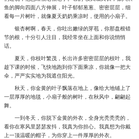
鱼的脚向四面八方伸展，叶子郁郁葱葱、密密层层，细
看每一片树叶，就像夏天奶奶乘凉时，使用的小扇子。
银杏树啊，春天，你吐出嫩绿的芽苞，你那盘根错
节的根，十分引人注目，我经常坐在上面和你说悄悄
话。
夏天，你枝叶繁茂，长出许多密密层层的枝叶，我
趁下课的时候，飞快地跑到你下面乘凉，你就像一把大
伞，严严实实地为我遮住阳光。
秋天，你金黄的叶子飘落在地上，像给大地铺上了
一层厚厚的地毯，小扇子般的树叶，在秋风中，翩翩起
舞。
一到冬天，你脱下金黄的外衣，全身光秃秃秃的，
看你在寒风里瑟瑟发抖，我真为你担心。我真想为你戴
上一顶温暖的帽子，为你穿上一件厚厚的外衣。