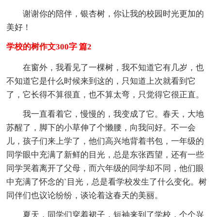
谢谢你的陪伴，银杏树，你让我的校园时光更加的
美好！
学校的树作文300字 篇2
在窗外，我看见了一棵树，我不知道它有几岁，也
不知道它是什么时候来到这的，只知道上次就看到它
了，它长得不算很直，也不算太弯，只觉得它很正直。
我一直看着它，慢慢的，我变成了它。春天，大地
苏醒了，脚下的小草伸了个懒腰，向我问好。不一会
儿，孩子们来上学了，他们高兴地背着书包，一年级的
同学眼中充满了新鲜的目光，总是东张西望，还有一些
同学哭着离开了父母，而六年级的同学却不同，他们眼
中充满了怀念的`目光，总是看学校发生了什么变化。树
同伴们也议论纷纷，谈论着这春天的美丽。
夏天，同学们穿着裙子，短袖来到了学校，个个兴