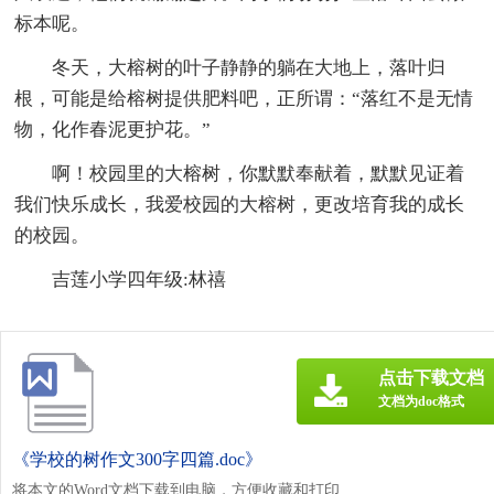
标本呢。
冬天，大榕树的叶子静静的躺在大地上，落叶归
根，可能是给榕树提供肥料吧，正所谓：“落红不是无情
物，化作春泥更护花。”
啊！校园里的大榕树，你默默奉献着，默默见证着
我们快乐成长，我爱校园的大榕树，更改培育我的成长
的校园。
吉莲小学四年级:林禧
点击下载文档
文档为doc格式
《学校的树作文300字四篇.doc》
将本文的Word文档下载到电脑，方便收藏和打印