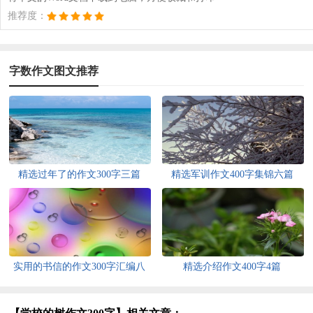
推荐度：
字数作文图文推荐
精选过年了的作文300字三篇
精选军训作文400字集锦六篇
实用的书信的作文300字汇编八
精选介绍作文400字4篇
篇