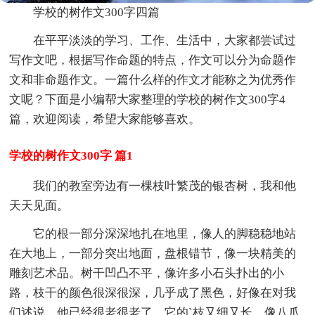
学校的树作文300字四篇
在平平淡淡的学习、工作、生活中，大家都尝试过
写作文吧，根据写作命题的特点，作文可以分为命题作
文和非命题作文。一篇什么样的作文才能称之为优秀作
文呢？下面是小编帮大家整理的学校的树作文300字4
篇，欢迎阅读，希望大家能够喜欢。
学校的树作文300字 篇1
我们的教室旁边有一棵枝叶繁茂的银杏树，我和他
天天见面。
它的根一部分深深地扎在地里，像人的脚稳稳地站
在大地上，一部分突出地面，盘根错节，像一块精美的
雕刻艺术品。树干凹凸不平，像许多小石头扑出的小
路，枝干的颜色很深很深，几乎成了黑色，好像在对我
们述说，他已经很老很老了。它的`枝又细又长，像八爪