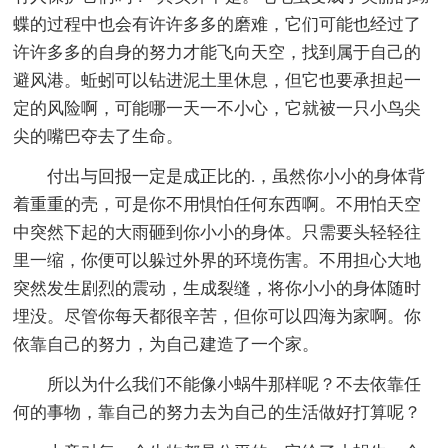
蝶的过程中也会有许许多多的磨难，它们可能也经过了
许许多多的自身的努力才能飞向天空，找到属于自己的
避风港。蚯蚓可以钻进泥土里休息，但它也要承担起一
定的风险啊，可能哪一天一不小心，它就被一只小鸟尖
尖的嘴巴夺去了生命。
付出与回报一定是成正比的.，虽然你小小的身体背
着重重的壳，可是你不用惧怕任何东西啊。不用怕天空
中突然下起的大雨砸到你小小的身体。只需要头轻轻往
里一缩，你便可以躲过外界的环境伤害。不用担心大地
突然发生剧烈的震动，生成裂缝，将你小小的身体随时
埋没。尽管你每天都很辛苦，但你可以四海为家啊。你
依靠自己的努力，为自己建造了一个家。
所以为什么我们不能像小蜗牛那样呢？不去依靠任
何的事物，靠自己的努力去为自己的生活做好打算呢？