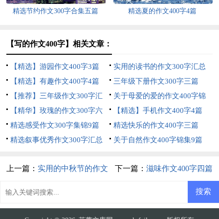
精选节约作文300字合集五篇
精选夏的作文400字4篇
【写的作文400字】相关文章：
【精选】游园作文400字3篇
实用的读书的作文300字汇总
【精选】有趣作文400字4篇
六篇
三年级下册作文300字三篇
【推荐】三年级作文300字汇
关于母爱的爱的作文400字锦
编5篇
【精华】玫瑰的作文300字六
集6篇
【精选】手机作文400字4篇
篇
精选感受作文300字集锦9篇
精选快乐的作文400字三篇
精选叙事优秀作文300字汇总
关于自然作文400字锦集9篇
10篇
上一篇：
实用的中秋节的作文
下一篇：
滋味作文400字四篇
300字集合7篇