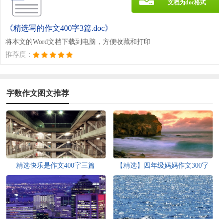
文档为doc格式
《精选写的作文400字3篇.doc》
将本文的Word文档下载到电脑，方便收藏和打印
推荐度：
字数作文图文推荐
精选快乐是作文400字三篇
【精选】四年级妈妈作文300字
集锦七篇