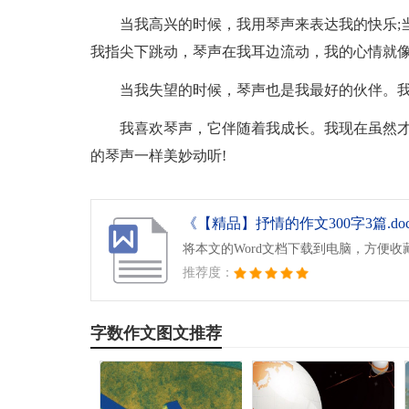
当我高兴的时候，我用琴声来表达我的快乐;
我指尖下跳动，琴声在我耳边流动，我的心情就
当我失望的时候，琴声也是我最好的伙伴。我
我喜欢琴声，它伴随着我成长。我现在虽然
的琴声一样美妙动听!
《【精品】抒情的作文300字3篇.do
将本文的Word文档下载到电脑，方便收
推荐度：
字数作文图文推荐