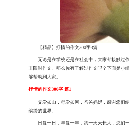
【精品】抒情的作文300字3篇
无论是在学校还是在社会中，大家都接触过
非限时作文。那么你有了解过作文吗？下面是小编
够帮助到大家。
抒情的作文300字 篇1
父爱如山，母爱如河，爸爸妈妈，感谢您们
缤纷的世界。
日复一日，年复一年，我一天天长大，您们