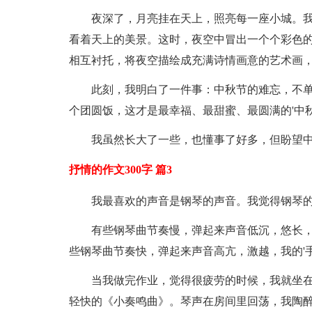
夜深了，月亮挂在天上，照亮每一座小城。
看着天上的美景。这时，夜空中冒出一个个彩色的
相互衬托，将夜空描绘成充满诗情画意的艺术画
此刻，我明白了一件事：中秋节的难忘，不
个团圆饭，这才是最幸福、最甜蜜、最圆满的'中秋
我虽然长大了一些，也懂事了好多，但盼望中秋
抒情的作文300字 篇3
我最喜欢的声音是钢琴的声音。我觉得钢琴
有些钢琴曲节奏慢，弹起来声音低沉，悠长，
些钢琴曲节奏快，弹起来声音高亢，激越，我的'
当我做完作业，觉得很疲劳的时候，我就坐
轻快的《小奏鸣曲》。琴声在房间里回荡，我陶