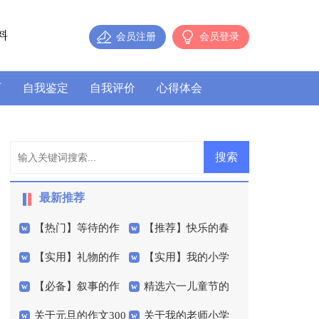
料
会员注册
会员登录
历
自我鉴定
自我评价
心得体会
最新推荐
【热门】等待的作
【推荐】快乐的春
【实用】礼物的作
【实用】我的小学
文300字三篇
节小学作文四篇
【必备】叙事的作
精选六一儿童节的
文400字集合10篇
作文300字四篇
关于元旦的作文300
关于我的老师小学
文300字合集五篇
作文400字3篇