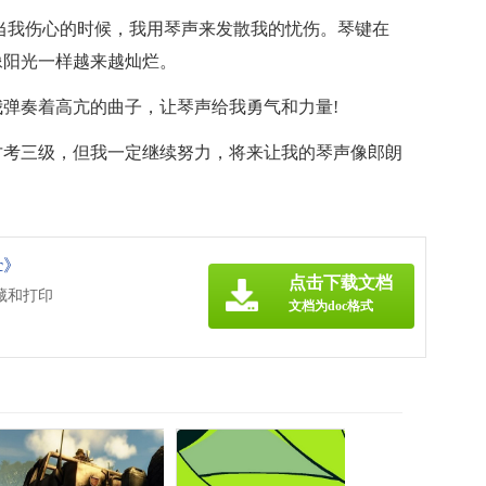
当我伤心的时候，我用琴声来发散我的忧伤。琴键在
像阳光一样越来越灿烂。
弹奏着高亢的曲子，让琴声给我勇气和力量!
才考三级，但我一定继续努力，将来让我的琴声像郎朗
c》
点击下载文档
藏和打印
文档为doc格式