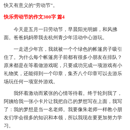
快又有意义的“劳动节”。
快乐劳动节的作文300字 篇4
今天是五月一日劳动节，早晨阳光明媚，和风拂
面。爸爸妈妈带我去杭州青少年活动中心游玩。
一走进少年宫，我就被一个个绿色的帐篷房子吸引
住了。为什么每个帐篷房子前都有很多小朋友在排队？
原来都是在等着做游戏呢，只要成功完成一项游戏有小
礼物奖，还能得到一个印章，集齐八个印章可以去游乐
场玩任何一项室外游戏。
我怀着激动而紧张的心情等待着。终于轮到我了，
阿姨给我一张小卡片让我把自己的梦想写在上面，我写
了：我的梦想是当一名老师。我要像朱老师一样教小朋
友们学会很多的知识和本领，所以我现在要更加努力学
习。