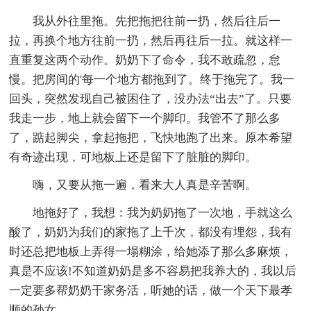
我从外往里拖。先把拖把往前一扔，然后往后一
拉，再换个地方往前一扔，然后再往后一拉。就这样一
直重复这两个动作。奶奶下了命令，我不敢疏忽，怠
慢。把房间的'每一个地方都拖到了。终于拖完了。我一
回头，突然发现自己被困住了，没办法“出去”了。只要
我走一步，地上就会留下一个脚印。我管不了那么多
了，踮起脚尖，拿起拖把，飞快地跑了出来。原本希望
有奇迹出现，可地板上还是留下了脏脏的脚印。
嗨，又要从拖一遍，看来大人真是辛苦啊。
地拖好了，我想：我为奶奶拖了一次地，手就这么
酸了，奶奶为我们的家拖了上千次，都没有埋怨，我有
时还总把地板上弄得一塌糊涂，给她添了那么多麻烦，
真是不应该!不知道奶奶是多不容易把我养大的，我以后
一定要多帮奶奶干家务活，听她的话，做一个天下最孝
顺的孙女。