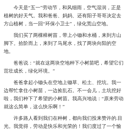
今天是“五一”劳动节，和风细雨，空气湿润，正是
植树的好天气。我和爸爸、妈妈、还有阳子哥哥决定去
方山植树，当一回“环保小卫士”，绿化荒山空地。
我们买了两棵樟树苗，带上小锄和水桶，来到方山
脚下。拾阶而上，来到了马尾水，找了两块向阳的空
地。
爸爸说：“就在这两块空地种下小树苗吧，希望它们
茁壮成长，绿化环境。”
爸爸拿起小锄头在空地上锄草、松土、挖坑。我一
边帮忙拿住小树苗，一边捡乱石。不一会儿，土坑挖好
啦，我们种下了希望的小树苗。我高兴地说：“原来劳动
就这么简单，这么快乐啊！”
许多路人看到我们在种树，都向我们投来赞许的.目
光。我觉得，劳动是快乐和光荣的！我们度过了一个愉