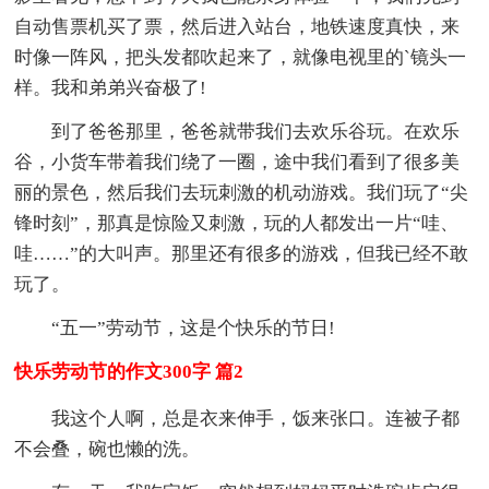
自动售票机买了票，然后进入站台，地铁速度真快，来
时像一阵风，把头发都吹起来了，就像电视里的`镜头一
样。我和弟弟兴奋极了!
到了爸爸那里，爸爸就带我们去欢乐谷玩。在欢乐
谷，小货车带着我们绕了一圈，途中我们看到了很多美
丽的景色，然后我们去玩刺激的机动游戏。我们玩了“尖
锋时刻”，那真是惊险又刺激，玩的人都发出一片“哇、
哇……”的大叫声。那里还有很多的游戏，但我已经不敢
玩了。
“五一”劳动节，这是个快乐的节日!
快乐劳动节的作文300字 篇2
我这个人啊，总是衣来伸手，饭来张口。连被子都
不会叠，碗也懒的洗。