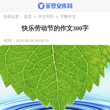
>
>
当前位置：
首页
作文写作
字数作文
快乐劳动节的作文300字
时间：2026-06-04 00:08:19