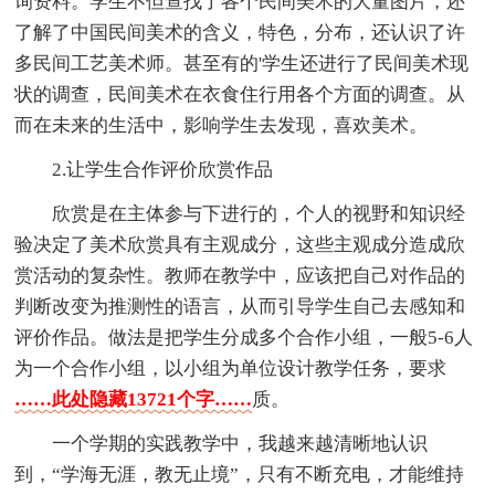
询资料。学生不但查找了各个民间美术的大量图片，还
了解了中国民间美术的含义，特色，分布，还认识了许
多民间工艺美术师。甚至有的'学生还进行了民间美术现
状的调查，民间美术在衣食住行用各个方面的调查。从
而在未来的生活中，影响学生去发现，喜欢美术。
2.让学生合作评价欣赏作品
欣赏是在主体参与下进行的，个人的视野和知识经
验决定了美术欣赏具有主观成分，这些主观成分造成欣
赏活动的复杂性。教师在教学中，应该把自己对作品的
判断改变为推测性的语言，从而引导学生自己去感知和
评价作品。做法是把学生分成多个合作小组，一般5-6人
为一个合作小组，以小组为单位设计教学任务，要求
……此处隐藏13721个字……
质。
一个学期的实践教学中，我越来越清晰地认识
到，“学海无涯，教无止境”，只有不断充电，才能维持