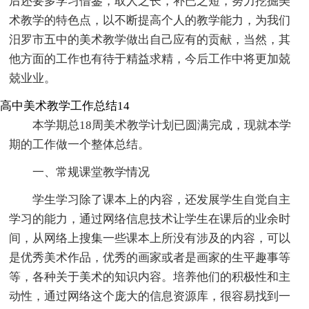
后还要多学习借鉴，取人之长，补已之短，努力挖掘美
术教学的特色点，以不断提高个人的教学能力，为我们
汨罗市五中的美术教学做出自己应有的贡献，当然，其
他方面的工作也有待于精益求精，今后工作中将更加兢
兢业业。
高中美术教学工作总结14
本学期总18周美术教学计划已圆满完成，现就本学
期的工作做一个整体总结。
一、常规课堂教学情况
学生学习除了课本上的内容，还发展学生自觉自主
学习的能力，通过网络信息技术让学生在课后的业余时
间，从网络上搜集一些课本上所没有涉及的内容，可以
是优秀美术作品，优秀的画家或者是画家的生平趣事等
等，各种关于美术的知识内容。培养他们的积极性和主
动性，通过网络这个庞大的信息资源库，很容易找到一