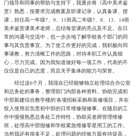
门领导和同事的帮助与支持下，我逐步将《高中美术鉴
赏》熟悉，按要求完成教案及听课记录，认真备课、授
课，担任高一年级7、9、11班高二年级7、8、13、14班
美术鉴赏课美术老师，总结每堂课的亮点及不足。在日
常的沟通与交流中，也一步步地了解学校各个部门的同
事与其负责事宜。为了使工作更好的完成，我积极向同
事请教，努力清晰工作的思路，对待本职工作认真细
心，尽力完成。因为我知道做好每一项工作，代表的不
仅仅是自己的态度，而且关乎集体的能力与荣誉。
经过这6个月，我现在已经能够独立处理综合办公室
和总务处的事务，整理部门内部各种资料。协助完成初
中部新建综合教学楼的'各项招标采购和装修项目，并在
投入使用后负责初中部的日常维修报修事。在随后的工
作中慢慢熟悉总务处工作特性，协助吴老师管理维修
班，处理高中部报修和学校紧急维修零星用工的工作。
当然我还有很多不足，处理问题的经验方面有待提高，