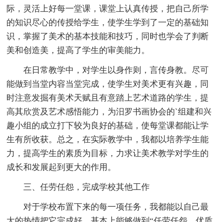
际，灵活上好每一堂课，课堂上认真传授，把自己所学
的知识尽心的传授给学生，使学生学到了一定的基础知
识，掌握了美术的基本技能和技巧，同时也学会了判断
美和创造美，提高了学生的审美能力。
在日常教学中，对学生以身作则，言传身教。尽可
能做到当堂内容当堂完成，使学生对美术更有兴趣，同
时注意发掘有美术天赋且有意踏上艺术道路的学生，提
高其欣赏及艺术感悟能力，为汨罗书画协会的`组建和兴
趣小组的成立打下较为良好的基础，使每堂课都能让学
生有所收获。总之，在实际教学中，我都以培养学生能
力，提高学生的素质为目标，力求让美术教学对学生的
成长和发展起到更大的作用。
三、任劳任怨，完成学校其他工作
对于学校布置下来的每一项任务，我都能以自己最
大的热情把它完成好，基本上能够做到“任劳任怨、优质