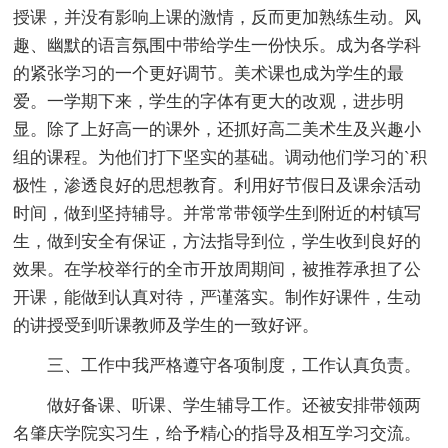
授课，并没有影响上课的激情，反而更加熟练生动。风
趣、幽默的语言氛围中带给学生一份快乐。成为各学科
的紧张学习的一个更好调节。美术课也成为学生的最
爱。一学期下来，学生的字体有更大的改观，进步明
显。除了上好高一的课外，还抓好高二美术生及兴趣小
组的课程。为他们打下坚实的基础。调动他们学习的`积
极性，渗透良好的思想教育。利用好节假日及课余活动
时间，做到坚持辅导。并常常带领学生到附近的村镇写
生，做到安全有保证，方法指导到位，学生收到良好的
效果。在学校举行的全市开放周期间，被推荐承担了公
开课，能做到认真对待，严谨落实。制作好课件，生动
的讲授受到听课教师及学生的一致好评。
三、工作中我严格遵守各项制度，工作认真负责。
做好备课、听课、学生辅导工作。还被安排带领两
名肇庆学院实习生，给予精心的指导及相互学习交流。