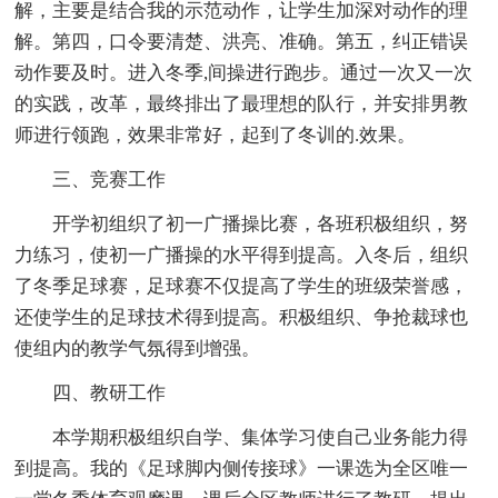
解，主要是结合我的示范动作，让学生加深对动作的理
解。第四，口令要清楚、洪亮、准确。第五，纠正错误
动作要及时。进入冬季,间操进行跑步。通过一次又一次
的实践，改革，最终排出了最理想的队行，并安排男教
师进行领跑，效果非常好，起到了冬训的.效果。
三、竞赛工作
开学初组织了初一广播操比赛，各班积极组织，努
力练习，使初一广播操的水平得到提高。入冬后，组织
了冬季足球赛，足球赛不仅提高了学生的班级荣誉感，
还使学生的足球技术得到提高。积极组织、争抢裁球也
使组内的教学气氛得到增强。
四、教研工作
本学期积极组织自学、集体学习使自己业务能力得
到提高。我的《足球脚内侧传接球》一课选为全区唯一