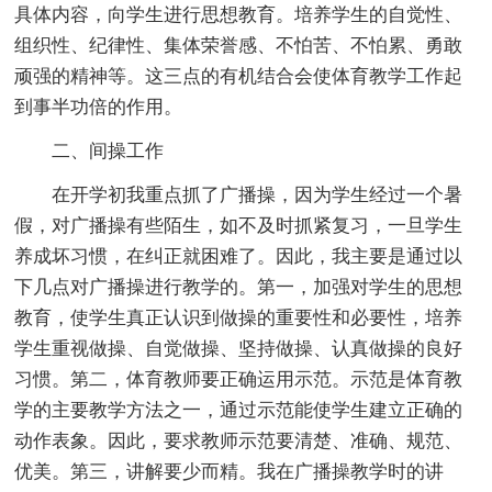
具体内容，向学生进行思想教育。培养学生的自觉性、
组织性、纪律性、集体荣誉感、不怕苦、不怕累、勇敢
顽强的精神等。这三点的有机结合会使体育教学工作起
到事半功倍的作用。
二、间操工作
在开学初我重点抓了广播操，因为学生经过一个暑
假，对广播操有些陌生，如不及时抓紧复习，一旦学生
养成坏习惯，在纠正就困难了。因此，我主要是通过以
下几点对广播操进行教学的。第一，加强对学生的思想
教育，使学生真正认识到做操的重要性和必要性，培养
学生重视做操、自觉做操、坚持做操、认真做操的良好
习惯。第二，体育教师要正确运用示范。示范是体育教
学的主要教学方法之一，通过示范能使学生建立正确的
动作表象。因此，要求教师示范要清楚、准确、规范、
优美。第三，讲解要少而精。我在广播操教学时的讲