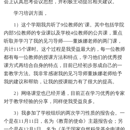
会上认真思考会议思想，并积极主动提出相关建议。
学习培训方面，
1）这个学期我共听了9位教师的`课。其中包括学院
内部5位教师的专业课以及学校4位教师的公共课，重点
听取并学习了我的见习导师——董姝娜老师的两门课，
共计115个课时。这个过程是我受益最大的，每一位教师
都有每一位教师的授课方法和特点，学习他们的优秀授
课方式再结合自身的特点，目前已经初步形成自己的一
套教学方法。我非常感谢我的见习导师董姝娜老师给予
我的建议和帮助，让我的授课能力有了很大的提高。
2）网络课堂也已经开通，目前正在学习优秀的专家
对于教学经验的分享，同样使我受益良多。
3）我参加了学校组织的两次学习性质的报告会。一
个是在11月11日，名为《教育的使命》主题报告会；另
一个是在12月1日，名为《关于国家自然科学基金申请的