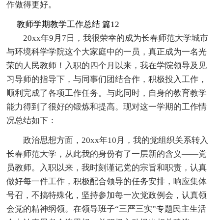
作做得更好。
教师学期教学工作总结 篇12
20xx年9月7日，我很荣幸的成为长春师范大学城市
与环境科学学院这个大家庭中的一员，真正成为一名光
荣的人民教师！入职的四个月以来，我在学院领导及见
习导师的指导下，与同事们团结合作，积极投入工作，
顺利完成了各项工作任务。与此同时，自身的教育教学
能力得到了很好的锻炼和提高。现对这一学期的工作情
况总结如下：
政治思想方面，20xx年10月，我的党组织关系转入
长春师范大学，从此我的身份有了一层新的含义——党
员教师。入职以来，我时刻谨记党的宗旨和职责，认真
做好每一件工作，积极配合领导的任务安排，响应集体
号召，不搞特殊化，坚持参加每一次党政例会，认真领
会党的精神纲领。在领导班子“三严三实”专题民主生活