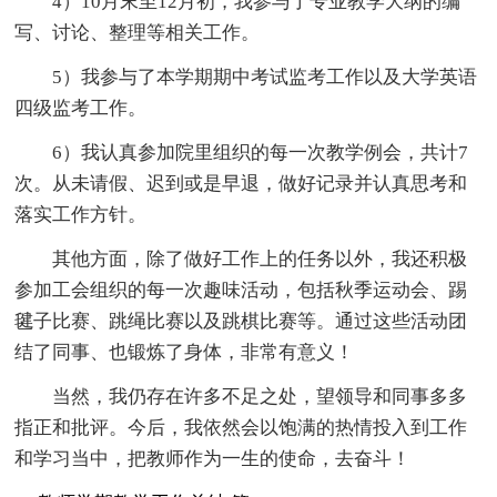
4）10月末至12月初，我参与了专业教学大纲的编
写、讨论、整理等相关工作。
5）我参与了本学期期中考试监考工作以及大学英语
四级监考工作。
6）我认真参加院里组织的每一次教学例会，共计7
次。从未请假、迟到或是早退，做好记录并认真思考和
落实工作方针。
其他方面，除了做好工作上的任务以外，我还积极
参加工会组织的每一次趣味活动，包括秋季运动会、踢
毽子比赛、跳绳比赛以及跳棋比赛等。通过这些活动团
结了同事、也锻炼了身体，非常有意义！
当然，我仍存在许多不足之处，望领导和同事多多
指正和批评。今后，我依然会以饱满的热情投入到工作
和学习当中，把教师作为一生的使命，去奋斗！