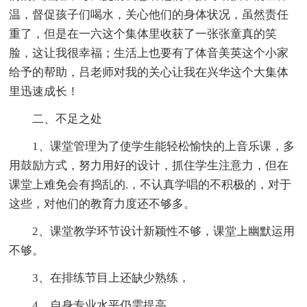
温，督促孩子们喝水，关心他们的身体状况，虽然责任
重了，但是在一六这个集体里收获了一张张童真的笑
脸，这让我很幸福；生活上也要有了体音美英这个小家
给予的帮助，吕老师对我的关心让我在兴华这个大集体
里迅速成长！
二、不足之处
1、课堂管理为了使学生能轻松愉快的上音乐课，多
用鼓励方式，努力用好的设计，抓住学生注意力，但在
课堂上难免会有捣乱的.，不认真学唱的不积极的，对于
这些，对他们的教育力度还不够多。
2、课堂教学环节设计新颖性不够，课堂上幽默运用
不够。
3、在排练节目上还缺少熟练，
4、自身专业水平仍需提高。