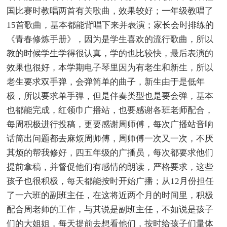
国比赛时教唱两首有关歌曲，效果较好；一年级教唱了
15首歌曲，基本都能背唱下来并表演；家长会时排练的
《青春修炼手册》，因为是学生喜欢的流行歌曲，所以
教的时候学生学得很认真，学的也比较快，最后表演的
效果也很好，本学期电子琴里因为有老生和新生，所以
老生要求双手弹，会弹简单的曲子，新生由于是低年
极，所以要求单手弹，但是伴奏类型也是要会弹，基本
也都能完成，红领巾广播站，也要感谢各班老师配合，
每周积极进行投稿，更要感谢周师傅，每次广播站音响
话筒出问题都去麻烦周师傅，周师傅一次又一次，不厌
其烦的帮我修好，四五年级的广播员，每次都要求他们
提前拿稿，并督促他们有感情的朗读，严格要求，这些
孩子也很积极，每天都能按时开始广播；从12月份担任
了一六班的副班主任，在这将近两个月的时间里，积极
配合周老师的工作，与其说是副班主任，不如说是孩子
们的大姐姐，每天提前去想看他们，按时给孩子们量体