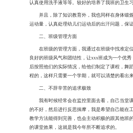
认真使用洗手液等等。较好的培养了我班的卫生
并且，除了知识教育外，我也同样在身体锻炼
运动量，认真处理幼儿们运动后的出汗问题，保
二、班级管理方面
在班级的管理方面，我通过在班级中找准定
良好的班级风气和团结性，让xxx班成为一个优
后按照他们的实际情况，给他们制定了课程，舞
程的，这样只需要一个学期，就可以清楚的看出
二、不辞辛苦的追求极致
我有时候经常会在监控里面去看，自己当堂
的不好，然后进行反思揣摩，我是希望自己能在
教学方法能得到完善，也会主动积极的跟其他班
的课堂效果，这就是我今年所不断追求的。