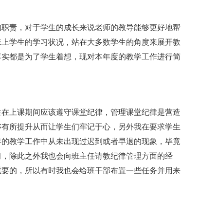
的职责，对于学生的成长来说老师的教导能够更好地帮
班上学生的学习状况，站在大多数学生的角度来展开教
落实都是为了学生着想，现对本年度的教学工作进行简
生在上课期间应该遵守课堂纪律，管理课堂纪律是营造
够有所提升从而让学生们牢记于心，另外我在要求学生
年的教学工作中从未出现过迟到或者早退的现象，毕竟
习，除此之外我也会向班主任请教纪律管理方面的经
重要的，所以有时我也会给班干部布置一些任务并用来