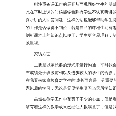
则注重备课工作的展开从而巩固好学生的基
此在平时上课的时候能够看到有学生不认真听讲
真听讲的人回答问题，这样的话也能够帮助学生
的工作是否做得不到位，若是自己的课程生动有
剖析课本上的知识点以便于让学生更容易理解，
以重视。
家访方面
主要是以家长群的形式来进行沟通，平时我
布成绩处于班级前列以及进步较大的学生的合影
在我看来家庭教育对学生的'成长而言是十分重要
家以后的学习，无论是督促学生复习当天所学知
虽然在教学工作中花费了不少的心血，但是
够有着这样的教学成果已经让人很满意了，但是