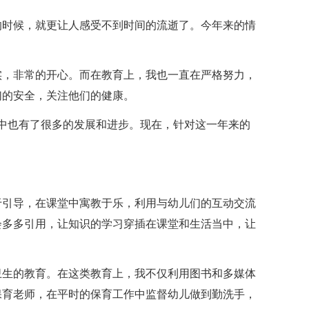
的时候，就更让人感受不到时间的流逝了。今年来的情
实，非常的开心。而在教育上，我也一直在严格努力，
们的安全，关注他们的健康。
作中也有了很多的发展和进步。现在，针对这一年来的
于引导，在课堂中寓教于乐，利用与幼儿们的互动交流
会多多引用，让知识的学习穿插在课堂和生活当中，让
卫生的教育。在这类教育上，我不仅利用图书和多媒体
保育老师，在平时的保育工作中监督幼儿做到勤洗手，