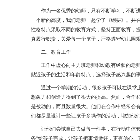
作为一名优秀的幼师，只有不断学习，不断
一个新的高度，我们老师一起学了《纲要》。并
性格特点采取不同的教育方式，坚持正面教育，
真履行职责，关爱每一个孩子，严格遵守幼儿园
二、教育工作
工作中虚心向主力班老师和幼教有经验的老
贴近孩子的生活和年龄特点，选择孩子感兴趣的
通过一个学期的'活动，很多孩子可以在课堂
想象力和创造力得到了很大的提高。然而，合作
是被动的，而且数量很大。他们在合作中经常会
们都尽量设计一些让孩子多操作的活动，增加他
让他们尝试自己去做每一件事，在行动中体验
务”给孩子完成，让孩子把事情做好，更有信心、