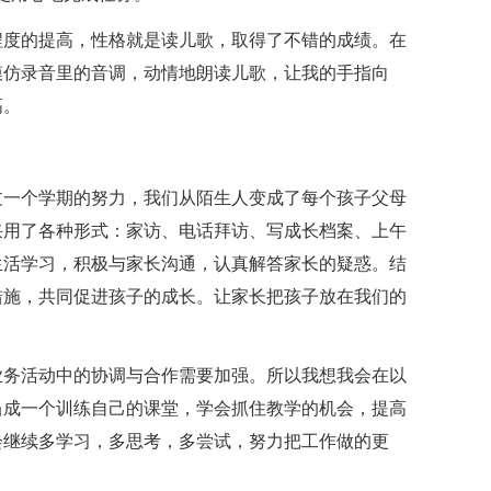
程度的提高，性格就是读儿歌，取得了不错的成绩。在
模仿录音里的音调，动情地朗读儿歌，让我的手指向
高。
过一个学期的努力，我们从陌生人变成了每个孩子父母
采用了各种形式：家访、电话拜访、写成长档案、上午
生活学习，积极与家长沟通，认真解答家长的疑惑。结
措施，共同促进孩子的成长。让家长把孩子放在我们的
业务活动中的协调与合作需要加强。所以我想我会在以
当成一个训练自己的课堂，学会抓住教学的机会，提高
会继续多学习，多思考，多尝试，努力把工作做的更