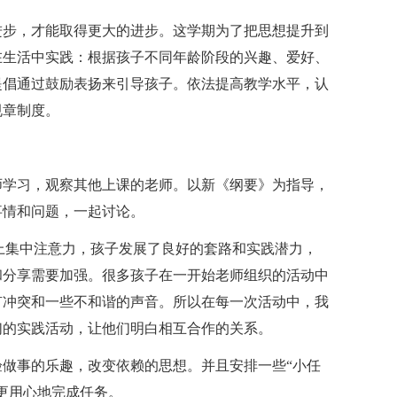
进步，才能取得更大的进步。这学期为了把思想提升到
在生活中实践：根据孩子不同年龄阶段的兴趣、爱好、
提倡通过鼓励表扬来引导孩子。依法提高教学水平，认
规章制度。
师学习，观察其他上课的老师。以新《纲要》为指导，
事情和问题，一起讨论。
上集中注意力，孩子发展了良好的套路和实践潜力，
和分享需要加强。很多孩子在一开始老师组织的活动中
有冲突和一些不和谐的声音。所以在每一次活动中，我
们的实践活动，让他们明白相互合作的关系。
做事的乐趣，改变依赖的思想。并且安排一些“小任
更用心地完成任务。