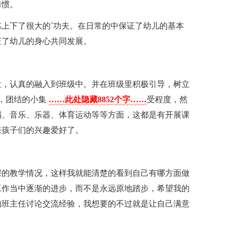
习惯。
上下了很大的`功夫。在日常的中保证了幼儿的基本
证了幼儿的身心共同发展。
位，认真的融入到班级中。并在班级里积极引导，树立
秀，团结的小集
……此处隐藏8852个字……
受程度，然
蹈、音乐、乐器、体育运动等等方面，这都是有开展课
来孩子们的兴趣爱好了。
课的教学情况，这样我就能清楚的看到自己有哪方面做
工作当中逐渐的进步，而不是永远原地踏步，希望我的
的班主任讨论交流经验，我想要的不过就是让自己满意