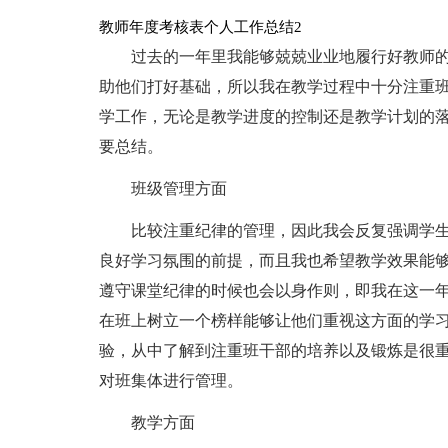
教师年度考核表个人工作总结2
过去的一年里我能够兢兢业业地履行好教师
助他们打好基础，所以我在教学过程中十分注重
学工作，无论是教学进度的控制还是教学计划的
要总结。
班级管理方面
比较注重纪律的管理，因此我会反复强调学
良好学习氛围的前提，而且我也希望教学效果能
遵守课堂纪律的时候也会以身作则，即我在这一
在班上树立一个榜样能够让他们重视这方面的学
验，从中了解到注重班干部的培养以及锻炼是很
对班集体进行管理。
教学方面