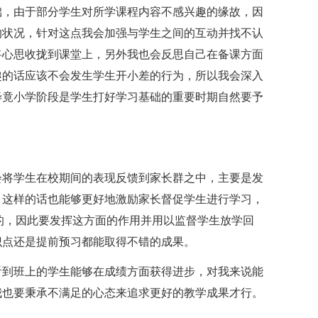
础，由于部分学生对所学课程内容不感兴趣的缘故，因
的状况，针对这点我会加强与学生之间的互动并找不认
将心思收拢到课堂上，另外我也会反思自己在备课方面
趣的话应该不会发生学生开小差的行为，所以我会深入
毕竟小学阶段是学生打好学习基础的重要时期自然要予
会将学生在校期间的表现反馈到家长群之中，主要是发
，这样的话也能够更好地激励家长督促学生进行学习，
的，因此要发挥这方面的作用并用以监督学生放学回
识点还是提前预习都能取得不错的成果。
看到班上的学生能够在成绩方面获得进步，对我来说能
我也要秉承不满足的心态来追求更好的教学成果才行。