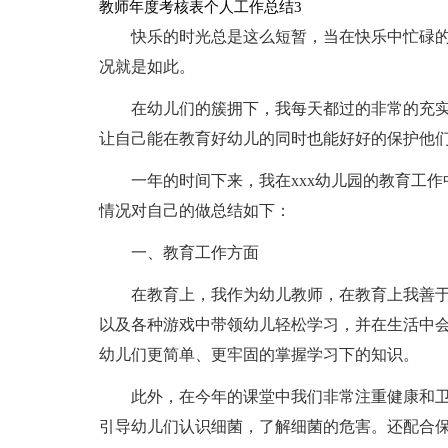
教师年度考核表个人工作总结3
快乐的时光总是这么短暂，当在快乐中忙碌
况就是如此。
在幼儿们的簇拥下，我每天都过的非常的充
让自己能在教育好幼儿的同时也能好好的保护他
一年的时间下来，我在xxx幼儿园的教育工
情况对自己的做总结如下：
一、教育工作方面
在教育上，我作为幼儿教师，在教育上我善
以及各种游戏中带领幼儿轻松学习，并在生活中
幼儿们更简单、更牢固的掌握学习下的知识。
此外，在今年的课堂中我们非常注重健康和
引导幼儿们认识细菌，了解细菌的危害。还配合