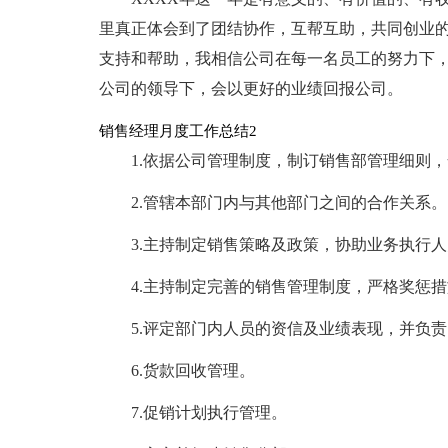
里真正体会到了团结协作，互帮互助，共同创业
支持和帮助，我相信公司在每一名员工的努力下
公司的领导下，会以更好的业绩回报公司。
销售经理月度工作总结2
1.依据公司管理制度，制订销售部管理细则
2.管辖本部门内与其他部门之间的合作关系。
3.主持制定销售策略及政策，协助业务执行
4.主持制定完善的销售管理制度，严格奖惩
5.评定部门内人员的资信及业绩表现，并负
6.货款回收管理。
7.促销计划执行管理。