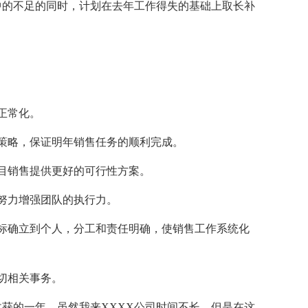
中的不足的同时，计划在去年工作得失的基础上取长补
正常化。
策略，保证明年销售任务的顺利完成。
目销售提供更好的可行性方案。
努力增强团队的执行力。
标确立到个人，分工和责任明确，使销售工作系统化
切相关事务。
收获的一年，虽然我来XXXX公司时间不长，但是在这