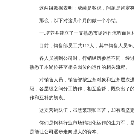
这两组数据表明：成绩是客观，问题是肯定
那么，以下对这几个月的做一个小结。
一.培养并建立了一支熟悉市场运作流程而且
目前，销售部员工共112人，其中销售人员96
各人员初到公司时，行销经历参差不同，经
熟悉了本岗位甚至相关岗位的运作的相关流程。
对销售人员，销售部按业务对象和业务层次
级，各层级之间分工协作，相互监督，既突出了
作和互补的初衷。
这支营销队伍，虽然繁琐和辛苦，却有着坚
你们是饲料行业市场精细化运作的生力军，
是能让公司逐步走向强大的资本。