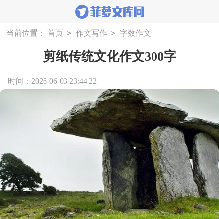
>
>
当前位置：
首页
作文写作
字数作文
剪纸传统文化作文300字
时间：2026-06-03 23:44:22