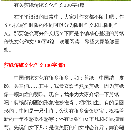
有关剪纸传统文化作文300字4篇
在平平淡淡的日常中，大家对作文都不陌生吧，作
文根据写作时限的不同可以分为限时作文和非限时作
文。那要怎么写好作文呢？下面是小编精心整理的剪纸
传统文化作文300字4篇，欢迎阅读，希望大家能够喜
欢。
剪纸传统文化作文300字 篇1
中国传统文化有很多很多，如：剪纸、中国结、皮
影、兵马俑……其中，我最喜欢当然是剪纸。因为剪纸
像一颗灿烂的明珠。现在，我来为大家介绍一下剪纸
吧！剪纸所刻画的形象惟妙惟肖，栩栩如生。有的是圆
形的，中间是一只生肖，旁边有很多金银财宝，祝福着
新的一年不愁吃不愁穿；还有这张仙女下凡和松鼠摘葡
萄。先说仙女下凡：是位美丽的仙女神态各异，舞姿翩