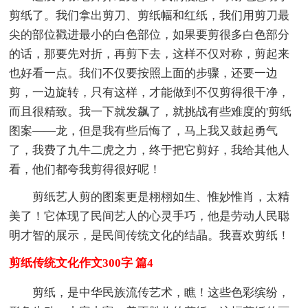
剪纸了。我们拿出剪刀、剪纸幅和红纸，我们用剪刀最
尖的部位戳进最小的白色部位，如果要剪很多白色部分
的话，那要先对折，再剪下去，这样不仅对称，剪起来
也好看一点。我们不仅要按照上面的步骤，还要一边
剪，一边旋转，只有这样，才能做到不仅剪得很干净，
而且很精致。我一下就发飙了，就挑战有些难度的'剪纸
图案——龙，但是我有些后悔了，马上我又鼓起勇气
了，我费了九牛二虎之力，终于把它剪好，我给其他人
看，他们都夸我剪得很好呢！
剪纸艺人剪的图案更是栩栩如生、惟妙惟肖，太精
美了！它体现了民间艺人的心灵手巧，他是劳动人民聪
明才智的展示，是民间传统文化的结晶。我喜欢剪纸！
剪纸传统文化作文300字 篇4
剪纸，是中华民族流传艺术，瞧！这些色彩缤纷，