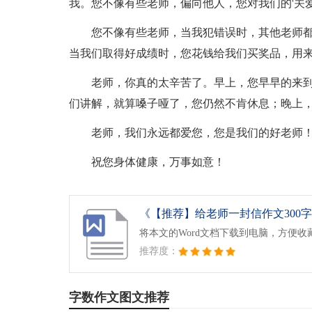
我。您不像有些老师，偏向他人，您对我们的'关
您不像有些老师，当我犯错误时，其他老师
当我们取得好成绩时，您花钱给我们买奖品，用
老师，你真的太辛苦了。早上，您早早的来
们讲解，就算嗓子哑了，您仍然不肯休息；晚上
老师，我们永远都爱您，您是我们的好老师！
祝您身体健康，万事如意！
《【推荐】给老师一封信作文300字4
将本文的Word文档下载到电脑，方便收
推荐度：
字数作文图文推荐