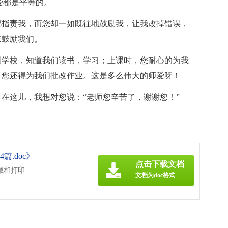
爱都是平等的。
都指责我，而您却一如既往地鼓励我，让我改掉错误，
来鼓励我们。
到学校，知道我们读书，学习；上课时，您耐心的为我
，您还得为我们批改作业。这是多么伟大的师爱呀！
在这儿，我想对您说：“老师您辛苦了，谢谢您！”
篇.doc》
点击下载文档
藏和打印
文档为doc格式