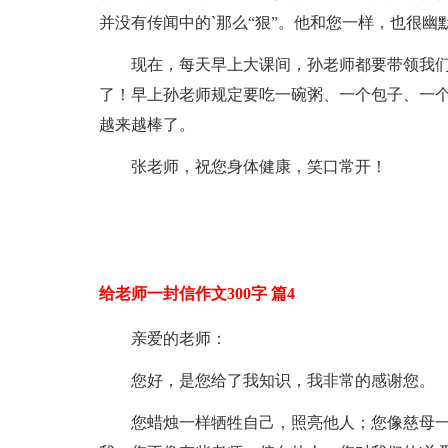
并没有传闻中的`那么“狠”。他和您一样，也很幽
现在，每天早上大课间，孙老师都要带领我
了！早上孙老师规定要吃一碗粥、一个包子、一个
越来越棒了。
张老师，祝您身体健康，笑口常开！
给老师一封信作文300字 篇4
亲爱的老师：
您好，是您给了我知识，我非常的感谢您。
您蜡烛一样牺牲自己，照亮他人；您像慈母