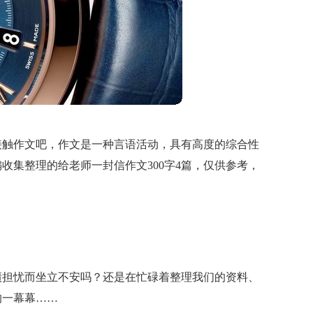
接触作文吧，作文是一种言语活动，具有高度的综合性
收集整理的给老师一封信作文300字4篇，仅供参考，
绩担忧而坐立不安吗？还是在忙碌着整理我们的资料、
的一幕幕……