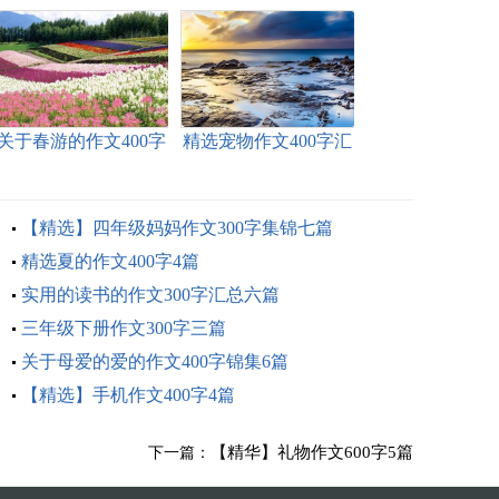
关于春游的作文400字
精选宠物作文400字汇
10篇
总五篇
【精选】四年级妈妈作文300字集锦七篇
精选夏的作文400字4篇
实用的读书的作文300字汇总六篇
三年级下册作文300字三篇
关于母爱的爱的作文400字锦集6篇
【精选】手机作文400字4篇
【精华】礼物作文600字5篇
下一篇：