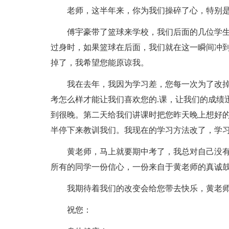
老师，这半年来，你为我们操碎了心，特别
傅宇豪带了篮球来学校，我们后面的几位学
过身时，如果篮球在后面，我们就在这一瞬间冲
掉了，我希望您能原谅我。
我在去年，我因为学习差，您每一次为了改
考怎么样才能让我们喜欢您的.课，让我们的成绩
到很晚。第二天给我们讲课时把您昨天晚上想好
半停下来教训我们。我现在的学习方法改了，学
黄老师，马上就要期中考了，我总对自己没
所有的同学一份信心，一份来自于黄老师的真诚
我期待着我们的改变会给您带去快乐，黄老
祝您：