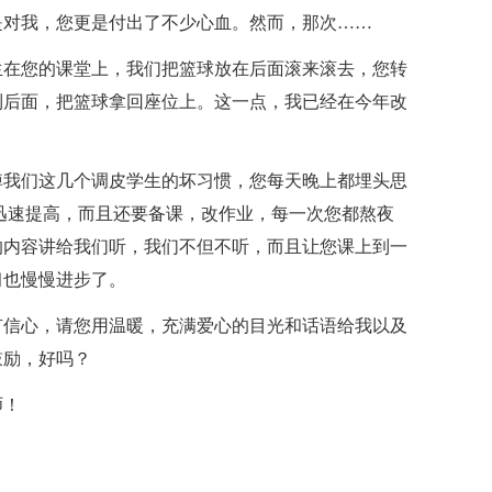
是对我，您更是付出了不少心血。然而，那次……
生在您的课堂上，我们把篮球放在后面滚来滚去，您转
到后面，把篮球拿回座位上。这一点，我已经在今年改
掉我们这几个调皮学生的坏习惯，您每天晚上都埋头思
迅速提高，而且还要备课，改作业，每一次您都熬夜
的内容讲给我们听，我们不但不听，而且让您课上到一
习也慢慢进步了。
有信心，请您用温暖，充满爱心的目光和话语给我以及
鼓励，好吗？
师！