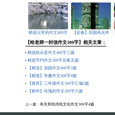
精选元宵的作文400字
【必备】田园风光作
4篇
文300字合集6篇
【给老师一封信作文300字】相关文章：
精选快乐是作文400字三篇
精选节约作文300字合集五篇
【精选】游园作文400字3篇
【精选】有趣作文400字4篇
【推荐】三年级作文300字汇编5篇
【精华】玫瑰的作文300字六篇
有关剪纸传统文化作文300字4篇
上一篇：