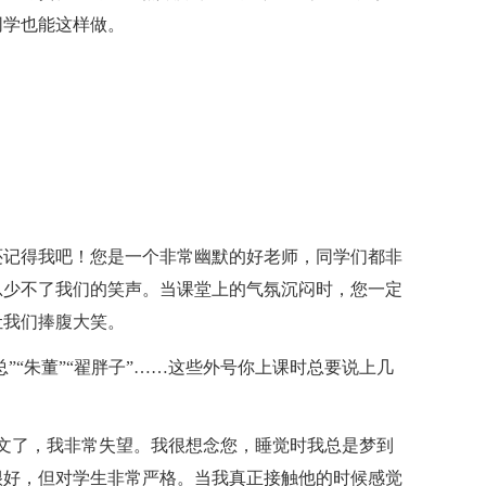
同学也能这样做。
还记得我吧！您是一个非常幽默的好老师，同学们都非
总少不了我们的笑声。当课堂上的气氛沉闷时，您一定
让我们捧腹大笑。
总”“朱董”“翟胖子”……这些外号你上课时总要说上几
文了，我非常失望。我很想念您，睡觉时我总是梦到
很好，但对学生非常严格。当我真正接触他的时候感觉