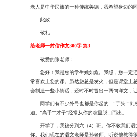
老人是中华民族的一种传统美德，我希望身边的
此致
敬礼
给老师一封信作文300字 篇3
敬爱的张老师：
您好！我是您的学生姚如鑫。我想，您一定
常喜欢上您的课。虽然您总是发火，但是课堂上
会制造一些小笑话，还时不时冒出一两句洋文，
同学们有不少外号也都是你起的，“芋头”“刘
遍。“高手”“才子”经常从你的嘴里脱口而出。
开学了，我被分到六（4）班。你不教我们语
你。我们现在的语文老师是孙老师。听说他教得