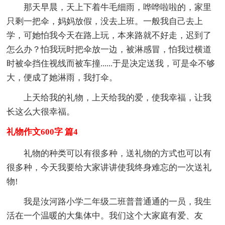
那天早晨，天上下着牛毛细雨，哗哗啦啦的，家里
只剩一把伞，妈妈放假，没去上班。一般我自己去上
学，可她怕我今天在路上玩，本来路就不好走，迟到了
怎么办？怕我玩时把伞放一边，被淋感冒，怕我过横道
时被伞挡住视线而被车撞......于是决定送我，可是伞不够
大，便成了她淋雨，我打伞。
上天给我的礼物，上天给我的爱，使我幸福，让我
长这么大很幸福。
礼物作文600字 篇4
礼物的种类可以有很多种，送礼物的方式也可以有
很多种，今天我要给大家讲讲使我终身难忘的一次送礼
物!
我是汝河路小学二年级二班普普通通的一员，我生
活在一个温暖的大集体中。我们这个大家庭有爱、友