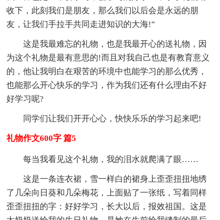
收下，此刻我们是朋友，那么我们以后会是永远的朋
友，让我们手拉手共同走进知识的大海!”
这是我最难忘的礼物，也是我最开心的送礼物，因
为这个礼物是最有意思的!而且对我自己也是有教育意义
的，他让我明白在艰苦的环境中也能学习的那么优秀，
也能那么开心快乐的学习，作为我们还有什么理由不好
好学习呢?
同学们让我们开开心心，快快乐乐的学习起来吧!
礼物作文600字 篇5
每当我看见这个礼物，我的泪水就爬满了眼……
这是一条连衣裙，雪一样白的裙身上歪歪扭扭地绣
了几朵向日葵和几朵梅花，上面贴了一张纸，写着同样
歪歪扭扭的字：好好学习，长大以后，报效祖国。这是