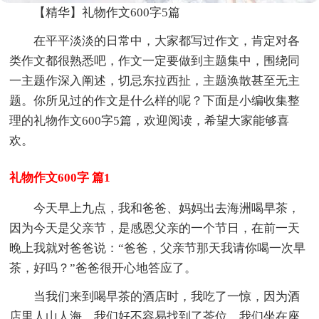
【精华】礼物作文600字5篇
在平平淡淡的日常中，大家都写过作文，肯定对各
类作文都很熟悉吧，作文一定要做到主题集中，围绕同
一主题作深入阐述，切忌东拉西扯，主题涣散甚至无主
题。你所见过的作文是什么样的呢？下面是小编收集整
理的礼物作文600字5篇，欢迎阅读，希望大家能够喜
欢。
礼物作文600字 篇1
今天早上九点，我和爸爸、妈妈出去海洲喝早茶，
因为今天是父亲节，是感恩父亲的一个节日，在前一天
晚上我就对爸爸说：“爸爸，父亲节那天我请你喝一次早
茶，好吗？”爸爸很开心地答应了。
当我们来到喝早茶的酒店时，我吃了一惊，因为酒
店里人山人海，我们好不容易找到了茶位，我们坐在座