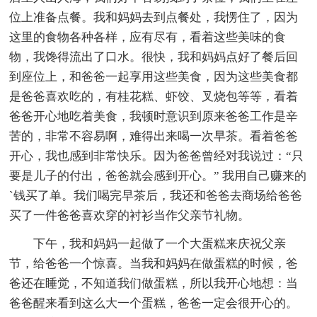
位上准备点餐。我和妈妈去到点餐处，我愣住了，因为
这里的食物各种各样，应有尽有，看着这些美味的食
物，我馋得流出了口水。很快，我和妈妈点好了餐后回
到座位上，和爸爸一起享用这些美食，因为这些美食都
是爸爸喜欢吃的，有桂花糕、虾饺、叉烧包等等，看着
爸爸开心地吃着美食，我顿时意识到原来爸爸工作是辛
苦的，非常不容易啊，难得出来喝一次早茶。看着爸爸
开心，我也感到非常快乐。因为爸爸曾经对我说过：“只
要是儿子的付出，爸爸就会感到开心。” 我用自己赚来的
`钱买了单。我们喝完早茶后，我还和爸爸去商场给爸爸
买了一件爸爸喜欢穿的衬衫当作父亲节礼物。
下午，我和妈妈一起做了一个大蛋糕来庆祝父亲
节，给爸爸一个惊喜。当我和妈妈在做蛋糕的时候，爸
爸还在睡觉，不知道我们做蛋糕，所以我开心地想：当
爸爸醒来看到这么大一个蛋糕，爸爸一定会很开心的。