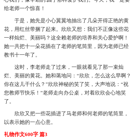
给老师一个惊喜！
于是，她先是小心翼翼地抽出了几朵开得正艳的黄
花，用红丝带捆了起来。欣欣又想：我们不正像这些花
一样灿烂、美丽吗？这全赖老师的培养和关心爱护啊！
她一共把十一朵花插在了老师的笔筒里，因为老师已经
教书十一年了。
这时，李老师走了过来，一眼就看见了那一束灿
烂、美丽的黄花。她和蔼地问：“欣欣，怎么这么早啊？
你在这儿干什么？”欣欣神秘的笑了笑，大声地说：“祝
您教师节快乐！”老师走向办公桌，对着欣欣会心地笑
了。
欣欣又把一些花插进了马老师和何老师的笔筒里，
以表示她的一点心意。
礼物作文600字 篇3