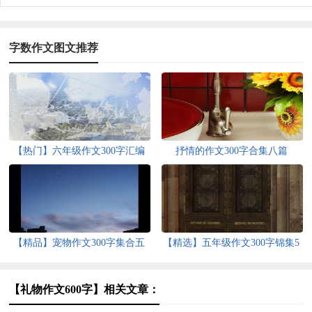
字数作文图文推荐
【热门】六年级作文300字汇编
抒情的作文300字合集八篇
10篇
【精品】宠物作文300字集合五
【精选】五年级作文300字锦集5
篇
篇
【礼物作文600字】相关文章：