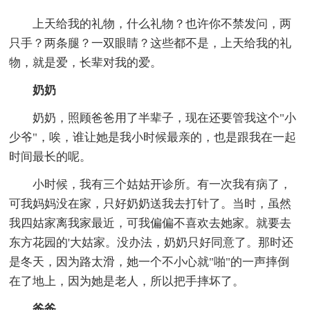
上天给我的礼物，什么礼物？也许你不禁发问，两
只手？两条腿？一双眼睛？这些都不是，上天给我的礼
物，就是爱，长辈对我的爱。
奶奶
奶奶，照顾爸爸用了半辈子，现在还要管我这个"小
少爷"，唉，谁让她是我小时候最亲的，也是跟我在一起
时间最长的呢。
小时候，我有三个姑姑开诊所。有一次我有病了，
可我妈妈没在家，只好奶奶送我去打针了。当时，虽然
我四姑家离我家最近，可我偏偏不喜欢去她家。就要去
东方花园的'大姑家。没办法，奶奶只好同意了。那时还
是冬天，因为路太滑，她一个不小心就"啪"的一声摔倒
在了地上，因为她是老人，所以把手摔坏了。
爸爸