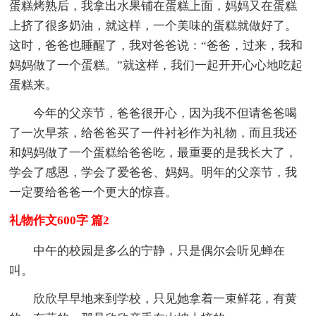
蛋糕烤熟后，我拿出水果铺在蛋糕上面，妈妈又在蛋糕
上挤了很多奶油，就这样，一个美味的蛋糕就做好了。
这时，爸爸也睡醒了，我对爸爸说：“爸爸，过来，我和
妈妈做了一个蛋糕。”就这样，我们一起开开心心地吃起
蛋糕来。
今年的父亲节，爸爸很开心，因为我不但请爸爸喝
了一次早茶，给爸爸买了一件衬衫作为礼物，而且我还
和妈妈做了一个蛋糕给爸爸吃，最重要的是我长大了，
学会了感恩，学会了爱爸爸、妈妈。明年的父亲节，我
一定要给爸爸一个更大的惊喜。
礼物作文600字 篇2
中午的校园是多么的宁静，只是偶尔会听见蝉在
叫。
欣欣早早地来到学校，只见她拿着一束鲜花，有黄