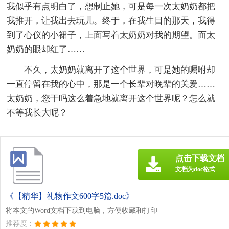
我似乎有点明白了，想制止她，可是每一次太奶奶都把
我推开，让我出去玩儿。终于，在我生日的那天，我得
到了心仪的小裙子，上面写着太奶奶对我的期望。而太
奶奶的眼却红了……
不久，太奶奶就离开了这个世界，可是她的嘱咐却
一直停留在我的心中，那是一个长辈对晚辈的关爱……
太奶奶，您干吗这么着急地就离开这个世界呢？怎么就
不等我长大呢？
点击下载文档
文档为doc格式
《【精华】礼物作文600字5篇.doc》
将本文的Word文档下载到电脑，方便收藏和打印
推荐度：